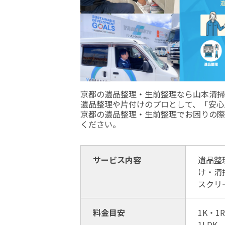
京都の遺品整理・生前整理なら山本清掃
遺品整理や片付けのプロとして、「安心
京都の遺品整理・生前整理でお困りの際
ください。
サービス内容
遺品整
け・清
スクリ
料金目安
1K・1
1LDK 