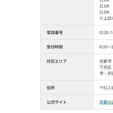
2LDK 
3LDK 
※上記
電話番号
0120-7
受付時間
8:30〜1
対応エリア
京都市
下京区
市・京
住所
〒612
公式サイト
京都の