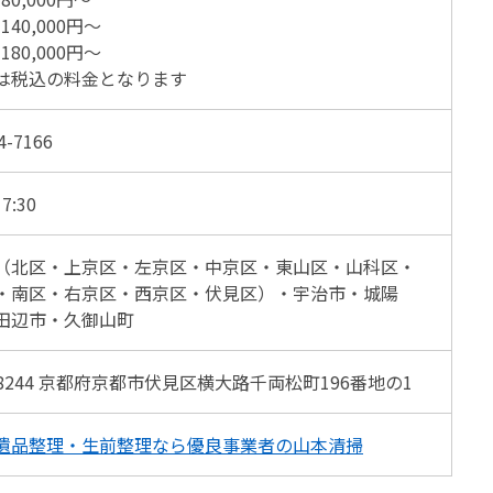
140,000円〜
180,000円〜
は税込の料金となります
4-7166
7:30
（北区・上京区・左京区・中京区・東山区・山科区・
・南区・右京区・西京区・伏見区）・宇治市・城陽
田辺市・久御山町
-8244 京都府京都市伏見区横大路千両松町196番地の1
遺品整理・生前整理なら優良事業者の山本清掃