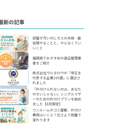
最新の記事
部屋が汚いのにガスの点検…最
低限やることと、やらなくてい
いこと
福岡県でおすすめの遺品整理業
者をご紹介
株式会社ウルタロウが「埼玉を
代表する企業100選」に選出さ
れました
「片付けられないのは、あなた
のせいじゃない」シングルマザ
ーのための片付けプランを始め
ました【8月限定】
ワンルームのゴミ屋敷、片付け
費用はいくら？広さより物量で
変わります