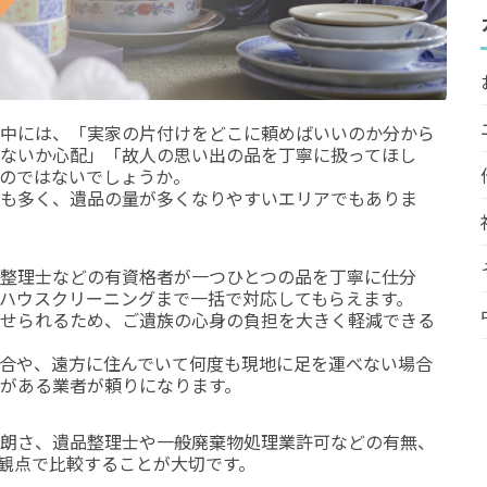
中には、「実家の片付けをどこに頼めばいいのか分から
ないか心配」「故人の思い出の品を丁寧に扱ってほし
のではないでしょうか。
も多く、遺品の量が多くなりやすいエリアでもありま
整理士などの有資格者が一つひとつの品を丁寧に仕分
ハウスクリーニングまで一括で対応してもらえます。
せられるため、ご遺族の心身の負担を大きく軽減できる
合や、遠方に住んでいて何度も現地に足を運べない場合
がある業者が頼りになります。
朗さ、遺品整理士や一般廃棄物処理業許可などの有無、
観点で比較することが大切です。