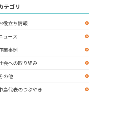
カテゴリ
お役立ち情報
ニュース
作業事例
社会への取り組み
その他
中島代表のつぶやき