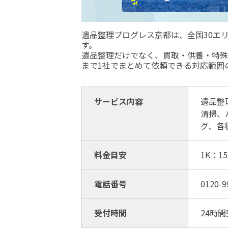
遺品整理プログレス京都は、全国30エ
す。
遺品整理だけでなく、買取・供養・特殊
まで1社でまとめて依頼できる対応範囲
サービス内容
遺品整
清掃、
グ、各
料金目安
1K：1
電話番号
0120-9
受付時間
24時