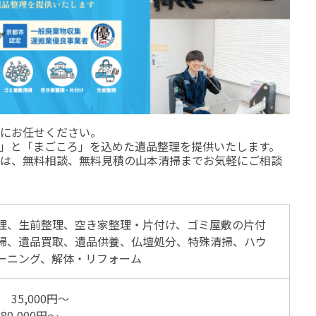
にお任せください。
」と「まごころ」を込めた遺品整理を提供いたします。
は、無料相談、無料見積の山本清掃までお気軽にご相談
理、生前整理、空き家整理・片付け、ゴミ屋敷の片付
掃、遺品買取、遺品供養、仏壇処分、特殊清掃、ハウ
ーニング、解体・リフォーム
R 35,000円〜
80,000円〜