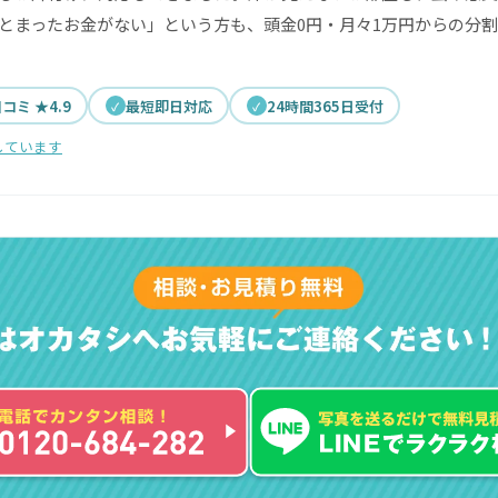
とまったお金がない」という方も、頭金0円・月々1万円からの分
口コミ ★4.9
最短即日対応
24時間365日受付
しています