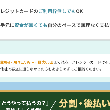
金0円・月々1万円〜・最大60回
まで対応、クレジットカードは不
、他社で審査に通らなかった方もあきらめずにご相談ください。