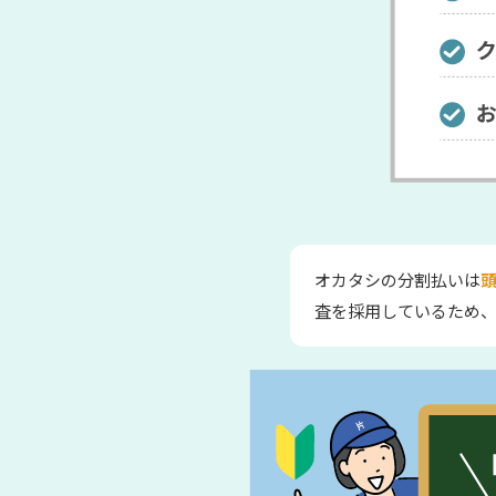
オカタシの分割払いは
頭
査を採用しているため