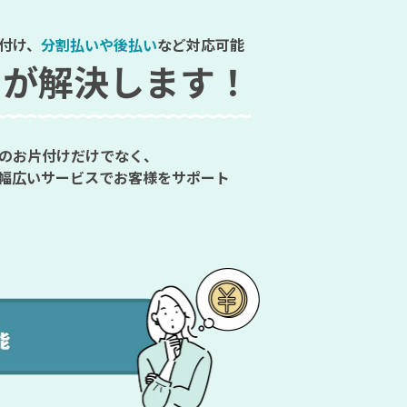
付け、
分割払いや後払い
など対応可能
シ
が解決します！
のお片付けだけでなく、
幅広いサービスでお客様をサポート