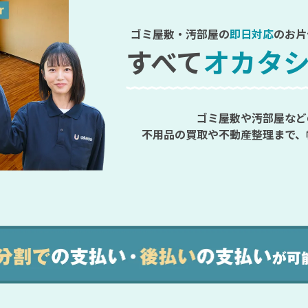
ゴミ屋敷・汚部屋の
即日対応
のお片
すべて
オカタ
ゴミ屋敷や汚部屋など
不用品の買取や不動産整理まで、