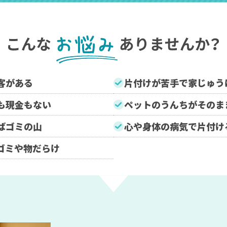
客がある
片付けが苦手で家じゅう
も現金もない
ペットのうんちがそのま
ばゴミの山
心や身体の病気で片付け
ゴミや物だらけ