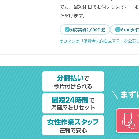
でも、最短即日でお伺いします。「ま
ただけます。
対応実績2,000件超
Google
オカタシは「消費者志向自主宣言」を公表