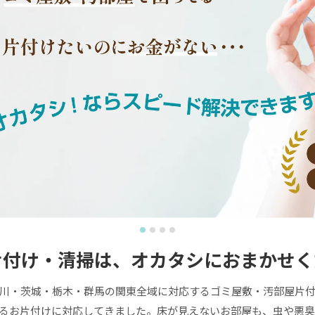
片付け・清掃は、
オカタシにおまかせく
川・茨城・栃木・群馬の関東全域に対応するゴミ屋敷・汚部屋片
超えるお片付けに対応してきました。床が見えないお部屋も、虫や悪