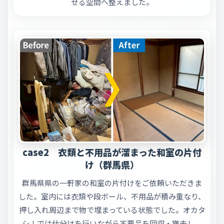
せる空間へ整えました。
case2 衣類と不用品が溜まった和室の片付
け（群馬県）
群馬県県の一軒家の和室の片付けをご依頼いただきま
した。室内には衣類や段ボール、不用品が積み重なり、
押し入れ周辺まで物で埋まっている状態でした。オカタ
シ！では仕分けを行いながら不要品を回収・撤去し、