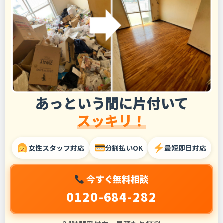
あっという間に片付いて
スッキリ！
女性スタッフ対応
分割払いOK
最短即日対応
今すぐ無料相談
0120-684-282