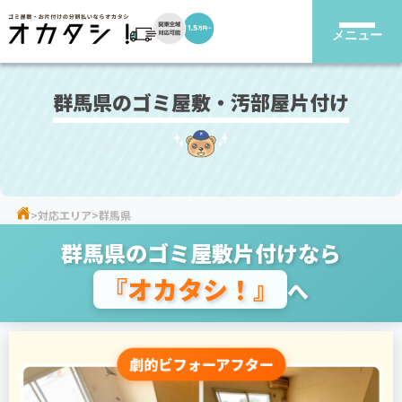
メニュー
群馬県のゴミ屋敷・汚部屋片付け
対応エリア
群馬県
群馬県のゴミ屋敷片付けなら
『オカタシ！』
へ