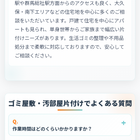
駅や群馬総社駅方面からのアクセスも良く、大久
保・南下エリアなどの住宅地を中心に多くのご相
談をいただいています。戸建て住宅を中心にアパ
ートも見られ、単身世帯からご家族まで幅広い片
付けニーズがあります。生活ゴミの整理や不用品
処分まで柔軟に対応しておりますので、安心して
ご相談ください。
ゴミ屋敷・汚部屋片付けでよくある質問
+
+
+
+
+
Q.
作業時間はどのくらいかかりますか？