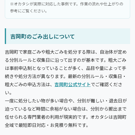
※オカタシが実際に対応した事例です。作業の流れや仕上がりの
参考にご覧ください。
吉岡町のごみ出しについて
吉岡町で家庭ごみや粗大ごみを処分する際は、自治体が定め
る分別ルールと収集日に沿って出すのが基本です。粗大ごみ
は事前申込制となっていることが多く、品目や量によって手
続きや処分方法が異なります。最新の分別ルール・収集日・
粗大ごみの申込方法は、
吉岡町公式サイト
でご確認くださ
い。
一度に処分したい物が多い場合や、分別が難しい・退去日が
迫っているなど時間に余裕がない場合は、分別から搬出まで
任せられる専門業者の利用が現実的です。オカタシは吉岡町
全域で最短即日対応・お見積り無料です。