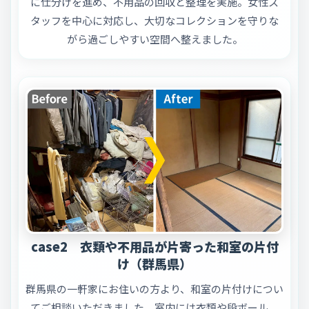
に仕分けを進め、不用品の回収と整理を実施。女性ス
タッフを中心に対応し、大切なコレクションを守りな
がら過ごしやすい空間へ整えました。
case2 衣類や不用品が片寄った和室の片付
け（群馬県）
群馬県の一軒家にお住いの方より、和室の片付けについ
てご相談いただきました。室内には衣類や段ボール、