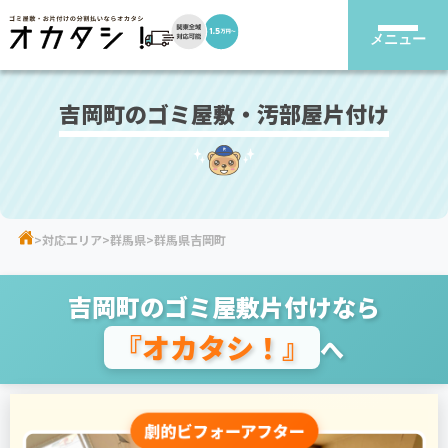
メニュー
吉岡町のゴミ屋敷・汚部屋片付け
対応エリア
群馬県
群馬県吉岡町
吉岡町のゴミ屋敷片付けなら
『オカタシ！』
へ