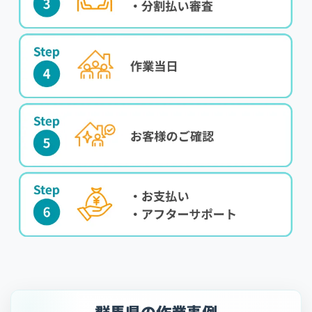
群馬県の作業事例