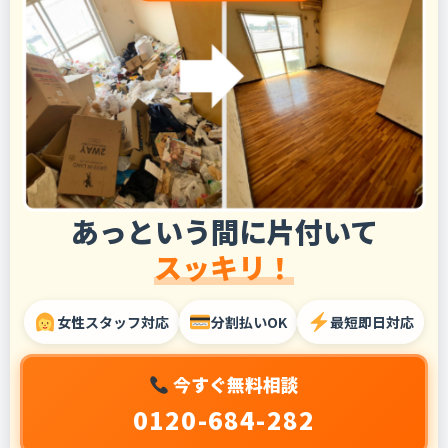
あっという間に片付いて
スッキリ！
女性スタッフ対応
分割払いOK
最短即日対応
今すぐ無料相談
0120-684-282