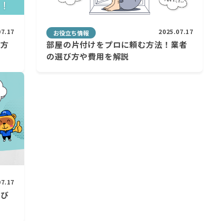
07.17
2025.07.17
お役立ち情報
め方
部屋の片付けをプロに頼む方法！業者
の選び方や費用を解説
07.17
選び