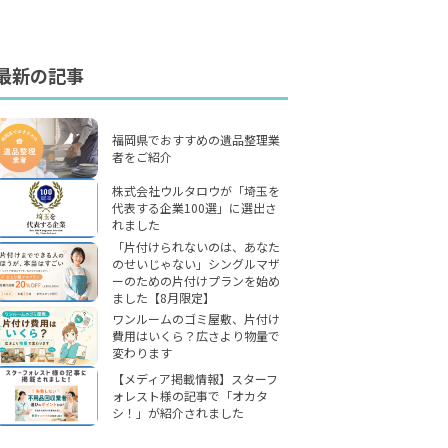
最新の記事
福岡県でおすすめの遺品整理業
者をご紹介
株式会社ウルタロウが「埼玉を
代表する企業100選」に選出さ
れました
「片付けられないのは、あなた
のせいじゃない」シングルマザ
ーのための片付けプランを始め
ました【8月限定】
ワンルームのゴミ屋敷、片付け
費用はいくら？広さより物量で
変わります
【メディア掲載情報】スターフ
ォレスト様の記事で「オカタ
シ！」が紹介されました