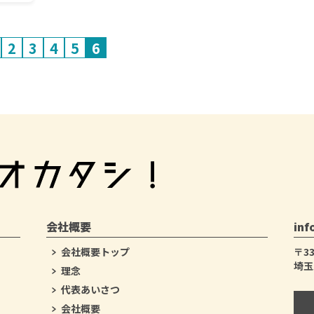
2
3
4
5
6
会社概要
inf
会社概要トップ
〒33
埼玉
理念
代表あいさつ
会社概要