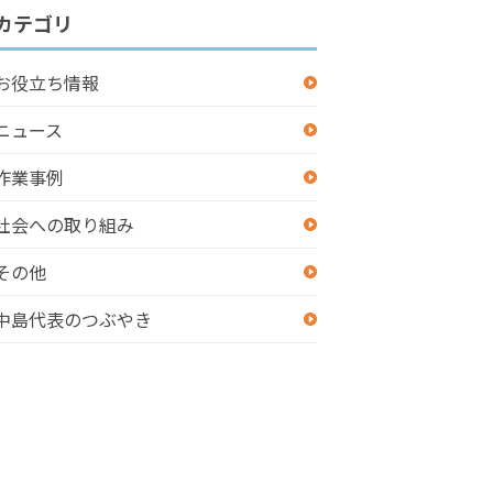
カテゴリ
お役立ち情報
ニュース
作業事例
社会への取り組み
その他
中島代表のつぶやき