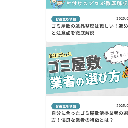
2025.
お役立ち情報
ゴミ屋敷の遺品整理は難しい！進
と注意点を徹底解説
2025.
お役立ち情報
自分に合ったゴミ屋敷清掃業者の
方！優良な業者の特徴とは？