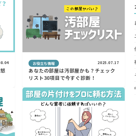
08.04
2025.07.17
お役立ち情報
と怒
あなたの部屋は汚部屋かも？チェック
リスト30項目で今すぐ診断！