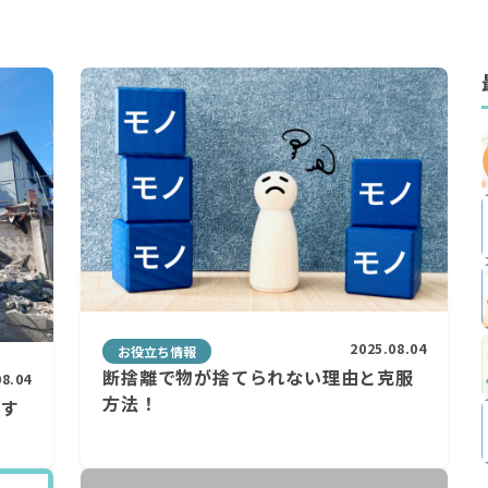
2025.08.04
お役立ち情報
断捨離で物が捨てられない理由と克服
08.04
方法！
体す