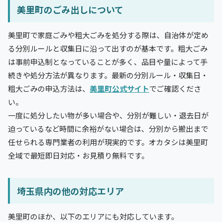
美里町のごみ出しについて
美里町で家庭ごみや粗大ごみを処分する際は、自治体が定め
る分別ルールと収集日に沿って出すのが基本です。粗大ごみ
は事前申込制となっていることが多く、品目や量によって手
続きや処分方法が異なります。最新の分別ルール・収集日・
粗大ごみの申込方法は、
美里町公式サイト
でご確認くださ
い。
一度に処分したい物が多い場合や、分別が難しい・退去日が
迫っているなど時間に余裕がない場合は、分別から搬出まで
任せられる専門業者の利用が現実的です。オカタシは美里町
全域で最短即日対応・お見積り無料です。
埼玉県内の他の対応エリア
美里町のほか、以下のエリアにも対応しています。