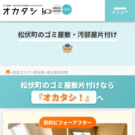
メニュー
松伏町のゴミ屋敷・汚部屋片付け
対応エリア
埼玉県
埼玉県松伏町
松伏町のゴミ屋敷片付けなら
『オカタシ！』
へ