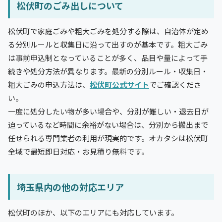
松伏町のごみ出しについて
松伏町で家庭ごみや粗大ごみを処分する際は、自治体が定め
る分別ルールと収集日に沿って出すのが基本です。粗大ごみ
は事前申込制となっていることが多く、品目や量によって手
続きや処分方法が異なります。最新の分別ルール・収集日・
粗大ごみの申込方法は、
松伏町公式サイト
でご確認くださ
い。
一度に処分したい物が多い場合や、分別が難しい・退去日が
迫っているなど時間に余裕がない場合は、分別から搬出まで
任せられる専門業者の利用が現実的です。オカタシは松伏町
全域で最短即日対応・お見積り無料です。
埼玉県内の他の対応エリア
松伏町のほか、以下のエリアにも対応しています。