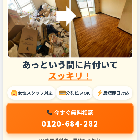
あっという間に片付いて
スッキリ！
女性スタッフ対応
分割払いOK
最短即日対応
今すぐ無料相談
0120-684-282