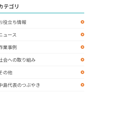
カテゴリ
お役立ち情報
ニュース
作業事例
社会への取り組み
その他
中島代表のつぶやき