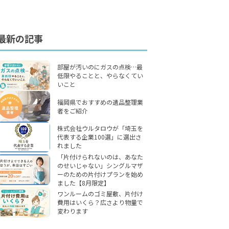
最新の記事
部屋が汚いのにガスの点検…最
低限やることと、やらなくてい
いこと
福岡県でおすすめの遺品整理業
者をご紹介
株式会社ウルタロウが「埼玉を
代表する企業100選」に選出さ
れました
「片付けられないのは、あなた
のせいじゃない」シングルマザ
ーのための片付けプランを始め
ました【8月限定】
ワンルームのゴミ屋敷、片付け
費用はいくら？広さより物量で
変わります