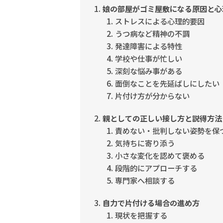
娘の部屋がゴミ屋敷になる原因と心
ストレスによる心理的要因
うつ病など精神の不調
発達障害による特性
学校や仕事が忙しい
深刻な悩み事がある
面倒なことを先延ばしにしたい
片付け方が分からない
親としての正しい接し方と説得方法
責めない・批判しない姿勢を保
気持ちに寄り添う
小さな変化を認めて褒める
段階的にアプローチする
専門家へ相談する
自力で片付ける場合の進め方
現状を把握する