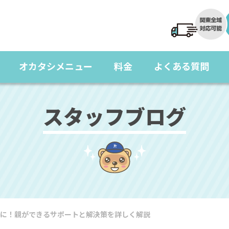
オカタシメニュー
料金
よくある質問
スタッフブログ
に！親ができるサポートと解決策を詳しく解説