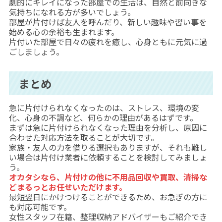
劇的にキレイになった部屋での生活は、自然と前向きな
気持ちになれる方が多いでしょう。
部屋が片付けば友人を呼んだり、新しい趣味や習い事を
始める心の余裕も生まれます。
片付いた部屋で日々の疲れを癒し、心身ともに元気に過
ごしましょう。
まとめ
急に片付けられなくなったのは、ストレス、環境の変
化、心身の不調など、何らかの理由があるはずです。
まずは急に片付けられなくなった理由を分析し、原因に
合わせた対応方法を取ることが大切です。
家族・友人の力を借りる選択もありますが、それも難し
い場合は片付け業者に依頼することを検討してみましょ
う。
オカタシなら、片付けの他に不用品回収や買取、清掃な
どまるっとお任せいただけます。
最短翌日にかけつけることができるため、お急ぎの方に
も対応可能です。
女性スタッフ在籍、整理収納アドバイザーもご紹介でき