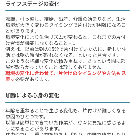
ライフステージの変化
転職、引っ越し、結婚、出産、介護の始まりなど、生活
環境が大きく変わるタイミングで片付けが困難になるこ
とがあります。
環境変化により生活リズムが変わると、これまでの片付
け習慣が機能しなくなることも。
例えば、以前は朝の15分で片付けていたのに、新しい生
活では朝の時間が取れなくなる、といった具合です。
このような些細な変化の積み重ねで、あっという間に部
屋が散らかっていくことは珍しくありません。
環境の変化に合わせて、片付けのタイミングや方法も見
直す
必要があります。
加齢による心身の変化
年齢を重ねることで生じる変化も、片付けが難しくなる
原因のひとつです。
以前は簡単にできていた作業が、徐々に負担に感じるよ
うになることがあります。
体力面では、重い物を持ち上げたり、中腰で作業したり