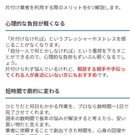
片付け業者を利用する際のメリットを6つ解説します。
心理的な負担が軽くなる
「片付けなければ」というプレッシャーやストレスを感
じることがなくなります。
「自分一人で何とかしなければ」という重荷を下ろすこ
とができるので、心理的な負担もずいぶん軽くなるでし
ょう。
片付けられず悩んでいるけれど、
相談する相手や手伝っ
てくれる人が身近にいない方にもおすすめ
です。
短時間で劇的に変わる
ひとりだと何日もかかる作業を、プロなら数時間～1日で
完了させてくれます。
週末の数時間で長年の悩みが解決すると考えたら、安い
買い物だと言えます。
業者に依頼することで創出できた時間を、心身の回復や