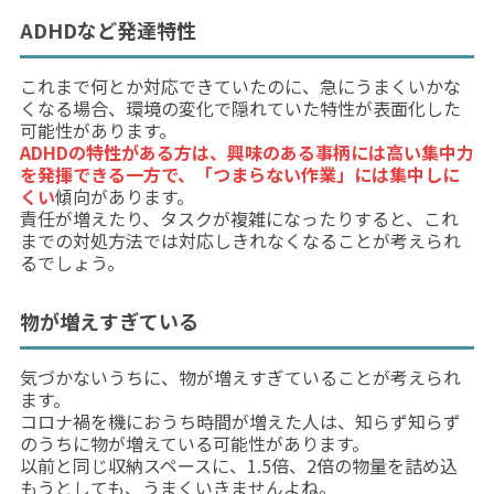
ADHDなど発達特性
これまで何とか対応できていたのに、急にうまくいかな
くなる場合、環境の変化で隠れていた特性が表面化した
可能性があります。
ADHDの特性がある方は、興味のある事柄には高い集中力
を発揮できる一方で、「つまらない作業」には集中しに
くい
傾向があります。
責任が増えたり、タスクが複雑になったりすると、これ
までの対処方法では対応しきれなくなることが考えられ
るでしょう。
物が増えすぎている
気づかないうちに、物が増えすぎていることが考えられ
ます。
コロナ禍を機におうち時間が増えた人は、知らず知らず
のうちに物が増えている可能性があります。
以前と同じ収納スペースに、1.5倍、2倍の物量を詰め込
もうとしても、うまくいきませんよね。