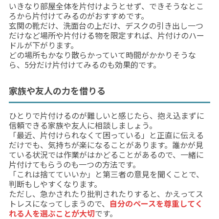
いきなり部屋全体を片付けようとせず、できそうなとこ
ろから片付けてみるのがおすすめです。
玄関の靴だけ、洗面台の上だけ、デスクの引き出し一つ
だけなど場所や片付ける物を限定すれば、片付けのハー
ドルが下がります。
どの場所もかなり散らかっていて時間がかかりそうな
ら、5分だけ片付けてみるのも効果的です。
家族や友人の力を借りる
ひとりで片付けるのが難しいと感じたら、抱え込まずに
信頼できる家族や友人に相談しましょう。
「最近、片付けられなくて困っている」と正直に伝える
だけでも、気持ちが楽になることがあります。誰かが見
ている状況では作業がはかどることがあるので、一緒に
片付けてもらうのも一つの方法です。
「これは捨てていいか」と第三者の意見を聞くことで、
判断もしやすくなります。
ただし、急かされたり批判されたりすると、かえってス
トレスになってしまうので、
自分のペースを尊重してく
れる人を選ぶことが大切
です。