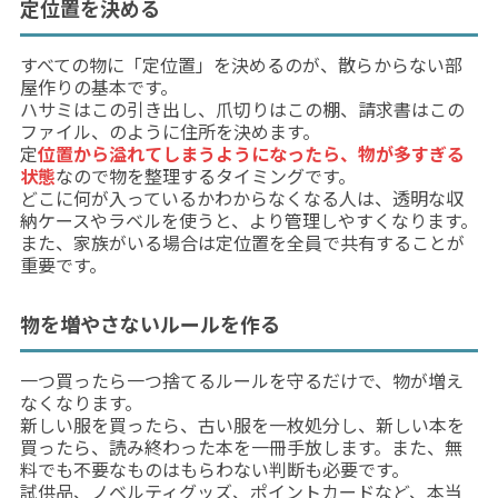
定位置を決める
すべての物に「定位置」を決めるのが、散らからない部
屋作りの基本です。
ハサミはこの引き出し、爪切りはこの棚、請求書はこの
ファイル、のように住所を決めます。
定
位置から溢れてしまうようになったら、物が多すぎる
状態
なので物を整理するタイミングです。
どこに何が入っているかわからなくなる人は、透明な収
納ケースやラベルを使うと、より管理しやすくなります。
また、家族がいる場合は定位置を全員で共有することが
重要です。
物を増やさないルールを作る
一つ買ったら一つ捨てるルールを守るだけで、物が増え
なくなります。
新しい服を買ったら、古い服を一枚処分し、新しい本を
買ったら、読み終わった本を一冊手放します。また、無
料でも不要なものはもらわない判断も必要です。
試供品、ノベルティグッズ、ポイントカードなど、本当