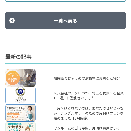
一覧へ戻る
最新の記事
福岡県でおすすめの遺品整理業者をご紹介
株式会社ウルタロウが「埼玉を代表する企業
100選」に選出されました
「片付けられないのは、あなたのせいじゃな
い」シングルマザーのための片付けプランを
始めました【8月限定】
ワンルームのゴミ屋敷、片付け費用はいく