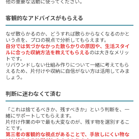
他の重要な活動に使ってください。
客観的なアドバイスがもらえる
なぜ散らかるのか、どうすれば散らからなくなるのかと
いう点を、プロの視点で分析してもらえます。
自分では気づかなかった散らかりの原因や、生活スタイ
ルに合った収納方法を教えてもらえる
のは大きなメリッ
トです。
リバウンドしない仕組み作りについて一緒に考えてもら
えるため、片付けや収納に自信がない方は活用してみま
しょう。
判断に迷わなくて済む
「これは捨てるべきか、残すべきか」という判断を、一
緒にサポートしてもらえます。
片付け作業の中で最も大変なのが、残す物を選別するこ
とです。
第三者の客観的な視点があることで、手放しにくい物な