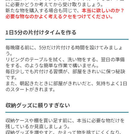
に必要かどうか考えてから受け取りましょう。
新たな物を購入する場合も同じで、
本当に欲しいのか？
必要な物なのかよく考えるクセをつけてください。
1日5分の片付けタイムを作る
毎晩寝る前に、5分だけ片付ける時間を設けてみましょ
う。
リビングのテーブルを拭く、洗い物をする、翌日の準備
をする、のような簡単な作業で構いません。
毎日少しでも片付ける習慣が、部屋をきれいに保つ秘訣
です。
また、朝起きたときに部屋がきれいだと、気持ちよく1日
のスタートがきれます。
収納グッズに頼りすぎない
収納ケースや棚を買い足す前に、本当に必要な物だけを
残しているか見直しましょう。
収納グッズを増やすと、かえって物を捨てにくくなり、