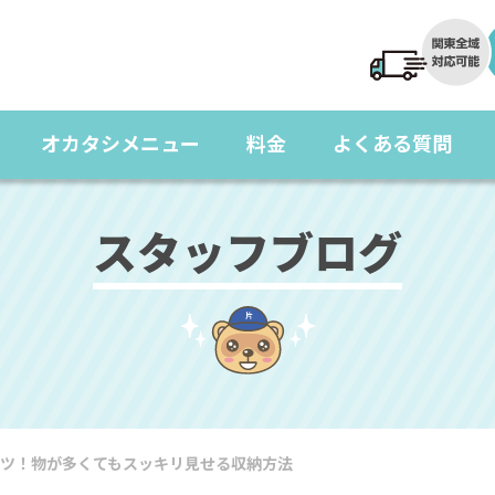
オカタシメニュー
料金
よくある質問
スタッフブログ
ツ！物が多くてもスッキリ見せる収納方法