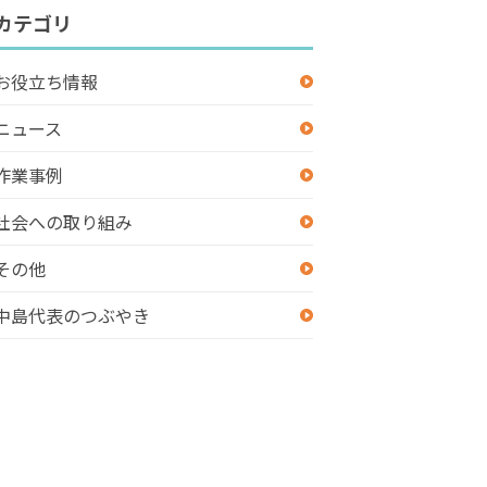
カテゴリ
お役立ち情報
ニュース
作業事例
社会への取り組み
その他
中島代表のつぶやき