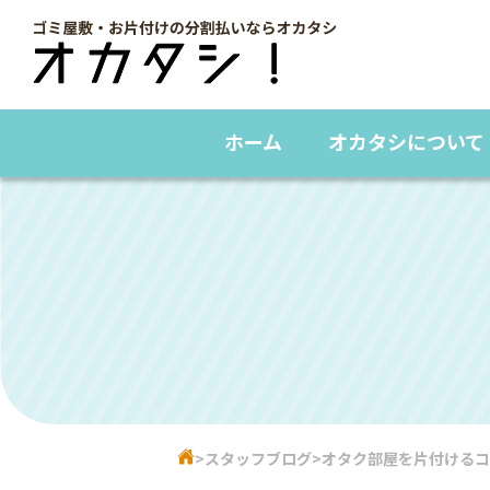
ホーム
オカタシについて
スタッフブログ
オタク部屋を片付けるコ