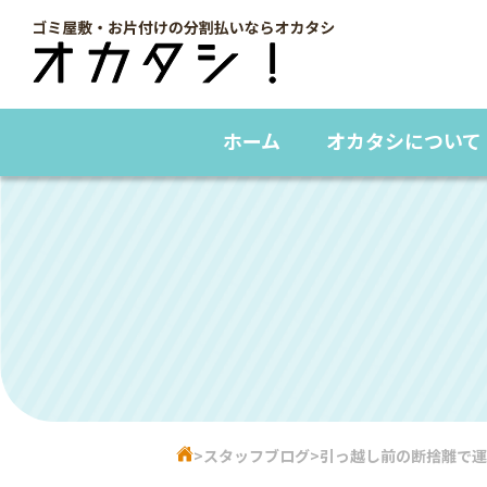
ホーム
オカタシについて
スタッフブログ
引っ越し前の断捨離で運