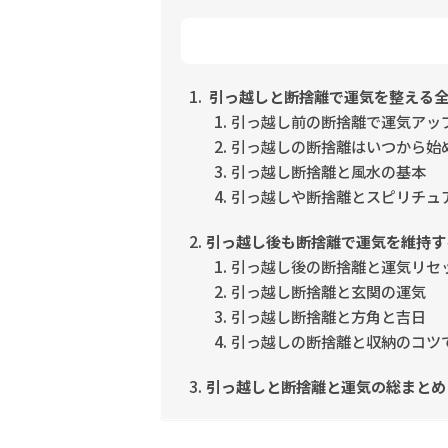
引っ越しと断捨離で運気を整える
引っ越し前の断捨離で運気アッ
引っ越しの断捨離はいつから始
引っ越し断捨離と風水の基本
引っ越しや断捨離とスピリチュ
引っ越し後も断捨離で運気を維持す
引っ越し後の断捨離と運気リセ
引っ越し断捨離と玄関の運気
引っ越し断捨離と方角と吉日
引っ越しの断捨離と収納のコツ
引っ越しと断捨離と運気の総まとめ