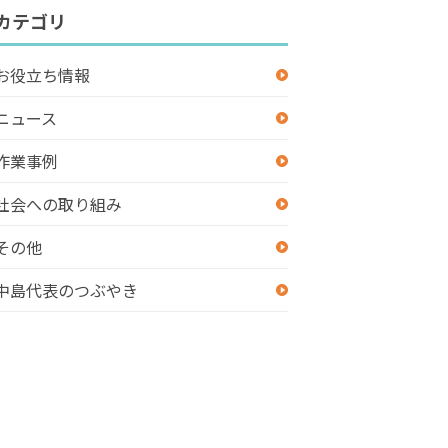
カテゴリ
お役立ち情報
ニュース
作業事例
社会への取り組み
その他
中島代表のつぶやき