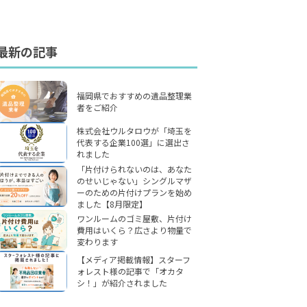
最新の記事
福岡県でおすすめの遺品整理業
者をご紹介
株式会社ウルタロウが「埼玉を
代表する企業100選」に選出さ
れました
「片付けられないのは、あなた
のせいじゃない」シングルマザ
ーのための片付けプランを始め
ました【8月限定】
ワンルームのゴミ屋敷、片付け
費用はいくら？広さより物量で
変わります
【メディア掲載情報】スターフ
ォレスト様の記事で「オカタ
シ！」が紹介されました