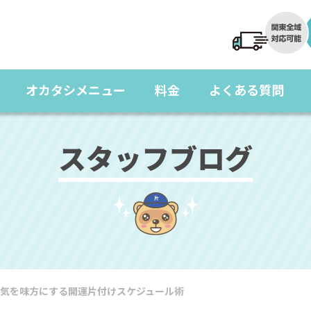
オカタシメニュー
料金
よくある質問
スタッフブログ
気を味方にする開運片付けスケジュール術