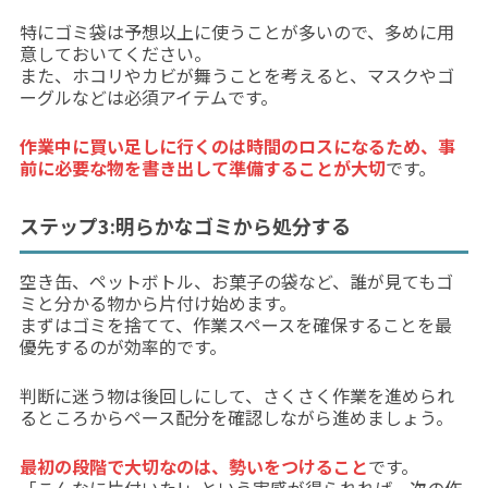
特にゴミ袋は予想以上に使うことが多いので、多めに用
意しておいてください。
また、ホコリやカビが舞うことを考えると、マスクやゴ
ーグルなどは必須アイテムです。
作業中に買い足しに行くのは時間のロスになるため、事
前に必要な物を書き出して準備することが大切
です。
ステップ3:明らかなゴミから処分する
空き缶、ペットボトル、お菓子の袋など、誰が見てもゴ
ミと分かる物から片付け始めます。
まずはゴミを捨てて、作業スペースを確保することを最
優先するのが効率的です。
判断に迷う物は後回しにして、さくさく作業を進められ
るところからペース配分を確認しながら進めましょう。
最初の段階で大切なのは、勢いをつけること
です。