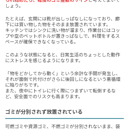
しょう。
たとえば、玄関には靴が出しっぱなしになっており、廊
下には買い物した物をそのまま放置されています。
キッチンではシンクに洗い物が溜まり、作業台にはコッ
プや空のペットボトルが置きっぱなしで、料理をするス
ペースが確保できなくなっている。
このような状態になると、日常生活のちょっとした動作
にストレスを感じるようになります。
「物をどかしてから動く」という余計な手間が発生し、
それが面倒で片付けがさらに後回しになるという悪循環
に陥りがちです。
また、夜中にトイレに行く際につまずいて転倒するな
ど、安全面でのリスクも高まります。
ゴミが分別されず放置されている
可燃ゴミや資源ゴミ、不燃ゴミが分別されないまま、袋