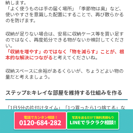
納します。
「よく使うものは手の届く場所」「季節物は奥」など、
使いやすさを意識した配置にすることで、再び散らかる
のを防げます。
収納が足りない場合は、安易に収納ケース等を買い足す
のではなく、再度処分できる物がないか検討してくださ
い。
「収納を増やす」のではなく「物を減らす」ことが、根
本的な解決につながる
と考えてくださいね。
収納スペースに余裕があるくらいが、ちょうどよい物の
量だと考えましょう。
ステップ8:キレイな部屋を維持する仕組みを作る
「1日5分の片付けタイム」「1つ買ったら1つ捨てる」な
ど、
散らからないルールを決めて守ることが大切
です。
日常生活に片付け習慣を溶け込ませることで、リバウン
ドを防ぐことができます。