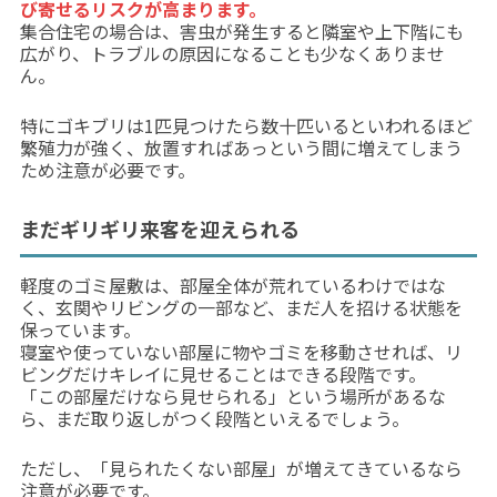
び寄せるリスクが高まります。
集合住宅の場合は、害虫が発生すると隣室や上下階にも
広がり、トラブルの原因になることも少なくありませ
ん。
特にゴキブリは1匹見つけたら数十匹いるといわれるほど
繁殖力が強く、放置すればあっという間に増えてしまう
ため注意が必要です。
まだギリギリ来客を迎えられる
軽度のゴミ屋敷は、部屋全体が荒れているわけではな
く、玄関やリビングの一部など、まだ人を招ける状態を
保っています。
寝室や使っていない部屋に物やゴミを移動させれば、リ
ビングだけキレイに見せることはできる段階です。
「この部屋だけなら見せられる」という場所があるな
ら、まだ取り返しがつく段階といえるでしょう。
ただし、「見られたくない部屋」が増えてきているなら
注意が必要です。