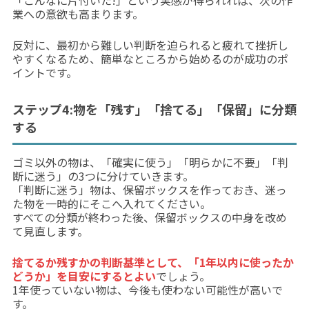
「こんなに片付いた!」という実感が得られれば、次の作
業への意欲も高まります。
反対に、最初から難しい判断を迫られると疲れて挫折し
やすくなるため、簡単なところから始めるのが成功のポ
イントです。
ステップ4:物を「残す」「捨てる」「保留」に分類
する
ゴミ以外の物は、「確実に使う」「明らかに不要」「判
断に迷う」の3つに分けていきます。
「判断に迷う」物は、保留ボックスを作っておき、迷っ
た物を一時的にそこへ入れてください。
すべての分類が終わった後、保留ボックスの中身を改め
て見直します。
捨てるか残すかの判断基準として、「1年以内に使ったか
どうか」を目安にするとよい
でしょう。
1年使っていない物は、今後も使わない可能性が高いで
す。