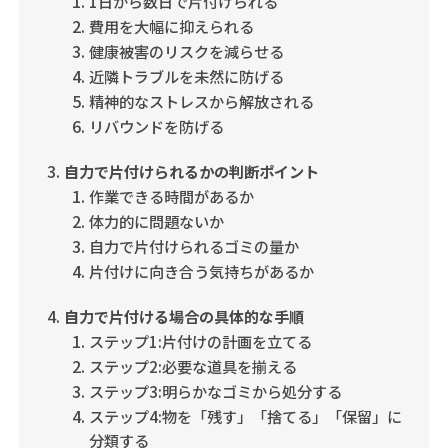
1日から数日で片付けられる
費用を大幅に抑えられる
健康被害のリスクを減らせる
近隣トラブルを未然に防げる
精神的なストレスから解放される
リバウンドを防げる
自力で片付けられるかの判断ポイント
作業できる時間があるか
体力的に問題ないか
自力で片付けられるゴミの量か
片付けに向き合う気持ちがあるか
自力で片付ける場合の具体的な手順
ステップ1:片付けの計画を立てる
ステップ2:必要な道具を揃える
ステップ3:明らかなゴミから処分する
ステップ4:物を「残す」「捨てる」「保留」に
分類する