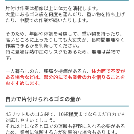
片付け作業は想像以上に体力を消耗します。
大量にあるゴミ袋を何度も運んだり、重い物を持ち上げ
たり、中腰での作業が続いたりします。
そのため、年齢や体調を考慮して、重い物を持ったり、
高いところに上ったりしても大丈夫か、長時間無理なく
作業できるかを判断してください。
特に夏場は熱中症のリスクもあるため、無理は禁物で
す。
一人暮らしの方、腰痛や持病がある方、
体力面で不安が
ある場合などは、部分的にでも業者の力を借りることを
おすすめします。
自力で片付けられるゴミの量か
45リットルのゴミ袋で、10袋程度までならまだ自力でも
対応しやすいでしょう。
それ以上になると車での運搬も視野に入れる必要がある
ため、業者に依頼する方が効率的な場合もあります。