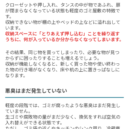
クローゼットや押し入れ、タンスの中が物であふれ、扉
が閉まらなくなっている状態も軽度のゴミ屋敷の特徴で
す。
収納できない物が棚の上やベッドの上などに溢れ出して
います。
収納スペースに「とりあえず押し込む」ことを繰り返す
うちに、何が入っているか分からなくなってしまいます。
その結果、同じ物を買ってしまったり、必要な物が見つ
からずに困ったりすることも増えるでしょう。
収納が機能しなくなると、新しく買った物や使い終わっ
た物の行き場がなくなり、床や机の上に置きっぱなしに
なります。
悪臭はまだ発生していない
軽度の段階では、ゴミが腐ったような悪臭はまだ発生し
ていません。
生ゴミや腐敗物の量がまだ少なく、換気をすれば空気の
入れ替えができる状態です。
ただし、ゴミ袋の近くやキッチンのシンク周り、冷蔵庫