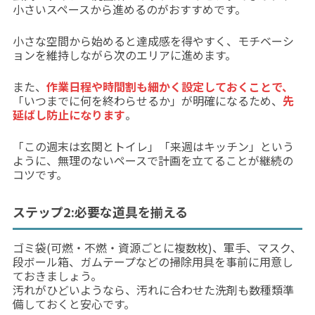
小さいスペースから進めるのがおすすめです。
小さな空間から始めると達成感を得やすく、モチベーシ
ョンを維持しながら次のエリアに進めます。
また、
作業日程や時間割も細かく設定しておくことで、
「いつまでに何を終わらせるか」が明確になるため、
先
延ばし防止になります
。
「この週末は玄関とトイレ」「来週はキッチン」という
ように、無理のないペースで計画を立てることが継続の
コツです。
ステップ2:必要な道具を揃える
ゴミ袋(可燃・不燃・資源ごとに複数枚)、軍手、マスク、
段ボール箱、ガムテープなどの掃除用具を事前に用意し
ておきましょう。
汚れがひどいようなら、汚れに合わせた洗剤も数種類準
備しておくと安心です。