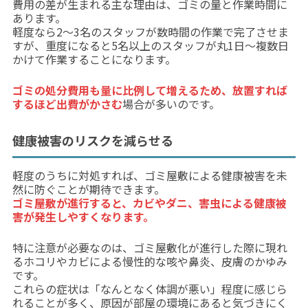
費用の差が生まれる主な理由は、ゴミの量と作業時間に
あります。
軽度なら2〜3名のスタッフが数時間の作業で完了させま
すが、重度になると5名以上のスタッフが丸1日～複数日
かけて作業することになります。
ゴミの処分費用も量に比例して増えるため、放置すれば
するほど出費がかさむ
場合が多いのです。
健康被害のリスクを減らせる
軽度のうちに対処すれば、ゴミ屋敷による健康被害を未
然に防ぐことが期待できます。
ゴミ屋敷が進行すると、カビやダニ、害虫による健康被
害が発生しやすくなります。
特に注意が必要なのは、ゴミ屋敷化が進行した際に現れ
るホコリやカビによる慢性的な咳や鼻炎、皮膚のかゆみ
です。
これらの症状は「なんとなく体調が悪い」程度に感じら
れることが多く、原因が部屋の環境にあると気づきにく