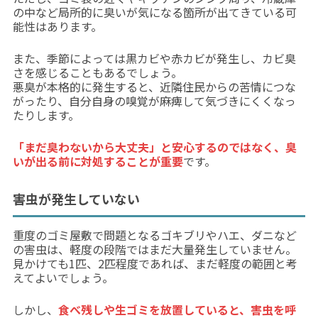
の中など局所的に臭いが気になる箇所が出てきている可
能性はあります。
また、季節によっては黒カビや赤カビが発生し、カビ臭
さを感じることもあるでしょう。
悪臭が本格的に発生すると、近隣住民からの苦情につな
がったり、自分自身の嗅覚が麻痺して気づきにくくなっ
たりします。
「まだ臭わないから大丈夫」と安心するのではなく、臭
いが出る前に対処することが重要
です。
害虫が発生していない
重度のゴミ屋敷で問題となるゴキブリやハエ、ダニなど
の害虫は、軽度の段階ではまだ大量発生していません。
見かけても1匹、2匹程度であれば、まだ軽度の範囲と考
えてよいでしょう。
しかし、
食べ残しや生ゴミを放置していると、害虫を呼