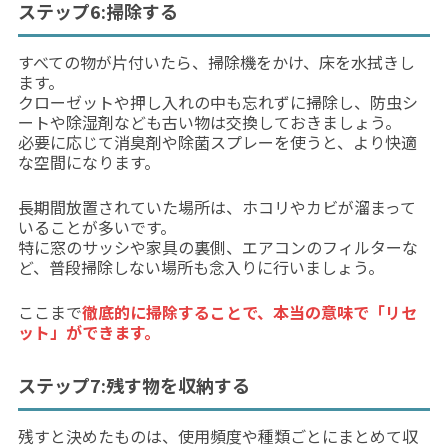
ステップ6:掃除する
すべての物が片付いたら、掃除機をかけ、床を水拭きし
ます。
クローゼットや押し入れの中も忘れずに掃除し、防虫シ
ートや除湿剤なども古い物は交換しておきましょう。
必要に応じて消臭剤や除菌スプレーを使うと、より快適
な空間になります。
長期間放置されていた場所は、ホコリやカビが溜まって
いることが多いです。
特に窓のサッシや家具の裏側、エアコンのフィルターな
ど、普段掃除しない場所も念入りに行いましょう。
ここまで
徹底的に掃除することで、本当の意味で「リセ
ット」ができます。
ステップ7:残す物を収納する
残すと決めたものは、使用頻度や種類ごとにまとめて収