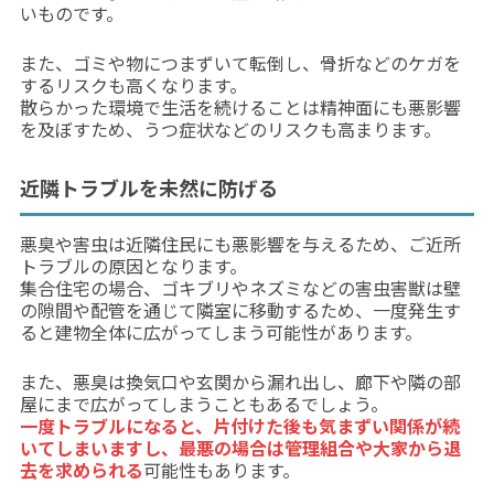
いものです。
また、ゴミや物につまずいて転倒し、骨折などのケガを
するリスクも高くなります。
散らかった環境で生活を続けることは精神面にも悪影響
を及ぼすため、うつ症状などのリスクも高まります。
近隣トラブルを未然に防げる
悪臭や害虫は近隣住民にも悪影響を与えるため、ご近所
トラブルの原因となります。
集合住宅の場合、ゴキブリやネズミなどの害虫害獣は壁
の隙間や配管を通じて隣室に移動するため、一度発生す
ると建物全体に広がってしまう可能性があります。
また、悪臭は換気口や玄関から漏れ出し、廊下や隣の部
屋にまで広がってしまうこともあるでしょう。
一度トラブルになると、片付けた後も気まずい関係が続
いてしまいますし、最悪の場合は管理組合や大家から退
去を求められる
可能性もあります。