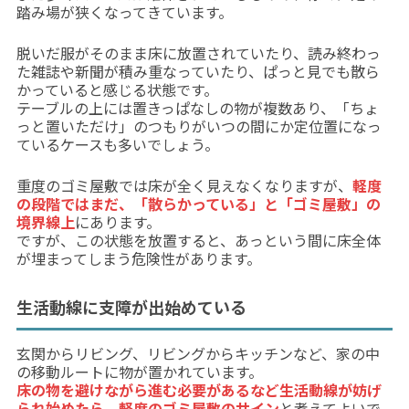
踏み場が狭くなってきています。
脱いだ服がそのまま床に放置されていたり、読み終わっ
た雑誌や新聞が積み重なっていたり、ぱっと見でも散ら
かっていると感じる状態です。
テーブルの上には置きっぱなしの物が複数あり、「ちょ
っと置いただけ」のつもりがいつの間にか定位置になっ
ているケースも多いでしょう。
重度のゴミ屋敷では床が全く見えなくなりますが、
軽度
の段階ではまだ、「散らかっている」と「ゴミ屋敷」の
境界線上
にあります。
ですが、この状態を放置すると、あっという間に床全体
が埋まってしまう危険性があります。
生活動線に支障が出始めている
玄関からリビング、リビングからキッチンなど、家の中
の移動ルートに物が置かれています。
床の物を避けながら進む必要があるなど生活動線が妨げ
られ始めたら、軽度のゴミ屋敷のサイン
と考えてよいで