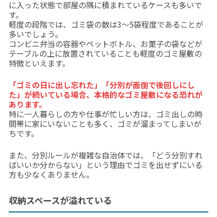
に入った状態で部屋の隅に積まれているケースも多いで
す。
軽度の段階では、ゴミ袋の数は3〜5袋程度であることが
多いでしょう。
コンビニ弁当の容器やペットボトル、お菓子の袋などが
テーブルの上に放置されていることも軽度のゴミ屋敷の
特徴といえます。
「ゴミの日に出し忘れた」「分別が面倒で後回しにし
た」が続いている場合、本格的なゴミ屋敷になる恐れが
あります。
特に一人暮らしの方や仕事が忙しい方は、ゴミ出しの時
間帯に家にいないことも多く、ゴミが溜まってしまいが
ちです。
また、分別ルールが複雑な自治体では、「どう分別すれ
ばいいか分からない」という理由でゴミを出せずにいる
方も少なくありません。
収納スペースが溢れている