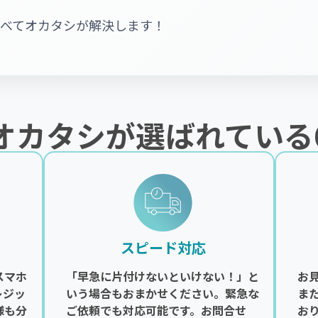
すべてオカタシが解決します！
オカタシが選ばれている
スピード対応
スマホ
「早急に片付けないといけない！」と
お
レジッ
いう場合もおまかせください。緊急な
ま
様も分
ご依頼でも対応可能です。お問合せ
お