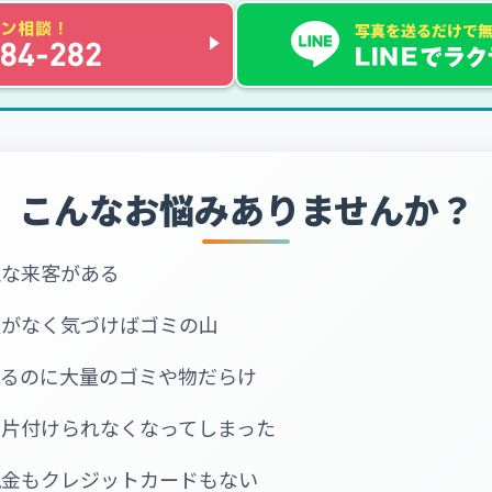
こんなお悩みありませんか？
急な来客がある
暇がなく気づけばゴミの山
いるのに大量のゴミや物だらけ
で片付けられなくなってしまった
現金もクレジットカードもない