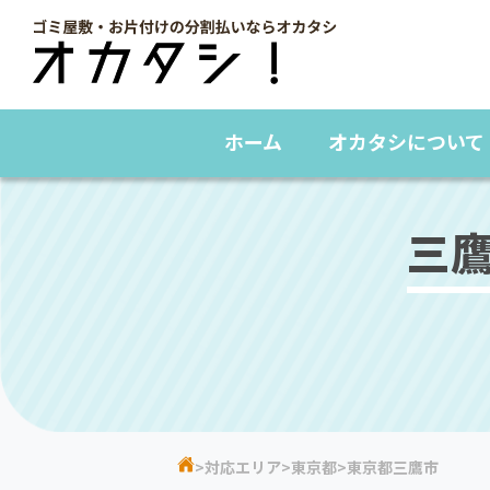
ホーム
オカタシについて
三
対応エリア
東京都
東京都三鷹市