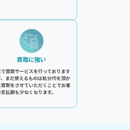
。
買取に強い
社で買取サービスを行っております
で、まだ使えるものは処分代を頂か
に買取をさせていただくことでお客
の支払額も少なくなります。