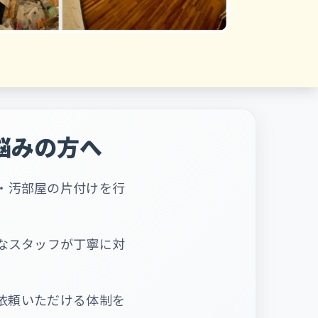
悩みの方へ
・汚部屋の片付けを行
なスタッフが丁寧に対
依頼いただける体制を