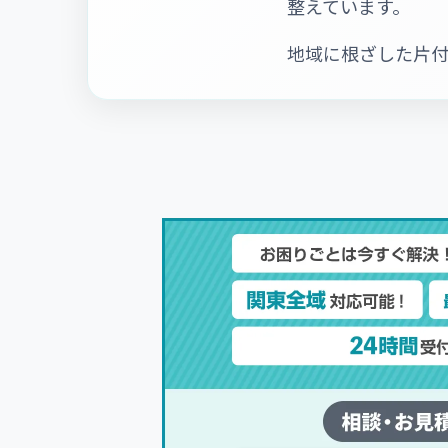
整えています。
地域に根ざした片