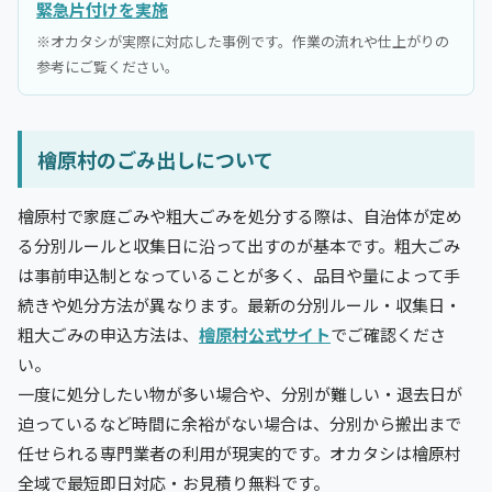
緊急片付けを実施
※オカタシが実際に対応した事例です。作業の流れや仕上がりの
参考にご覧ください。
檜原村のごみ出しについて
檜原村で家庭ごみや粗大ごみを処分する際は、自治体が定め
る分別ルールと収集日に沿って出すのが基本です。粗大ごみ
は事前申込制となっていることが多く、品目や量によって手
続きや処分方法が異なります。最新の分別ルール・収集日・
粗大ごみの申込方法は、
檜原村公式サイト
でご確認くださ
い。
一度に処分したい物が多い場合や、分別が難しい・退去日が
迫っているなど時間に余裕がない場合は、分別から搬出まで
任せられる専門業者の利用が現実的です。オカタシは檜原村
全域で最短即日対応・お見積り無料です。