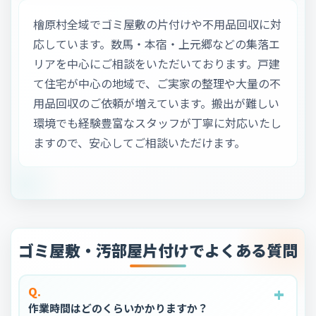
檜原村全域でゴミ屋敷の片付けや不用品回収に対
応しています。数馬・本宿・上元郷などの集落エ
リアを中心にご相談をいただいております。戸建
て住宅が中心の地域で、ご実家の整理や大量の不
用品回収のご依頼が増えています。搬出が難しい
環境でも経験豊富なスタッフが丁寧に対応いたし
ますので、安心してご相談いただけます。
ゴミ屋敷・汚部屋片付けでよくある質問
+
+
+
+
+
Q.
作業時間はどのくらいかかりますか？