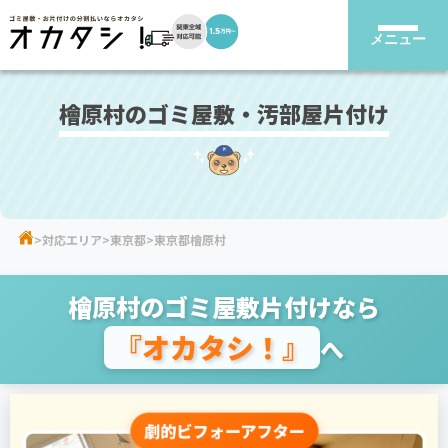
メニュー
檜原村のゴミ屋敷・汚部屋片付け
対応エリア
東京都
東京都檜原村
檜原村のゴミ屋敷片付けなら
『オカタシ！』
へ