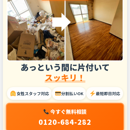
あっという間に片付いて
スッキリ！
女性スタッフ対応
分割払いOK
最短即日対応
今すぐ無料相談
0120-684-282