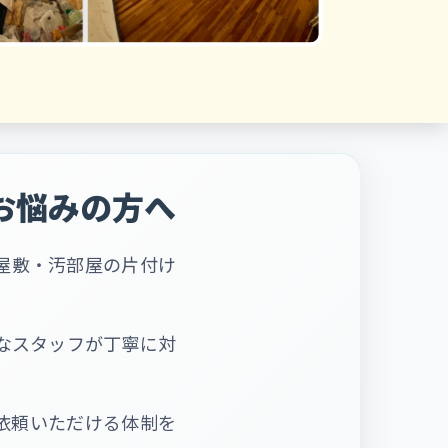
お悩みの方へ
屋敷・汚部屋の片付け
なスタッフが丁寧に対
依頼いただける体制を