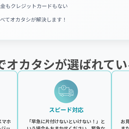
現金もクレジットカードもない
すべてオカタシが解決します！
でオカタシが選ばれてい
スピード対応
スマホ
「早急に片付けないといけない！」と
お
レジッ
いう場合もおまかせください。緊急な
ま