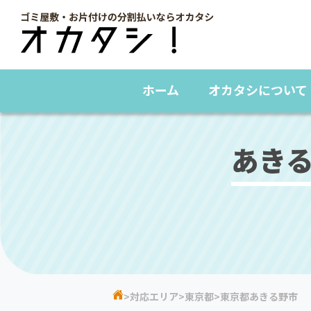
ホーム
オカタシについて
あき
対応エリア
東京都
東京都あきる野市