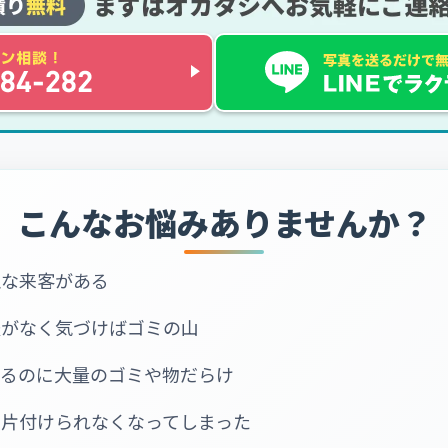
こんなお悩みありませんか？
急な来客がある
暇がなく気づけばゴミの山
いるのに大量のゴミや物だらけ
で片付けられなくなってしまった