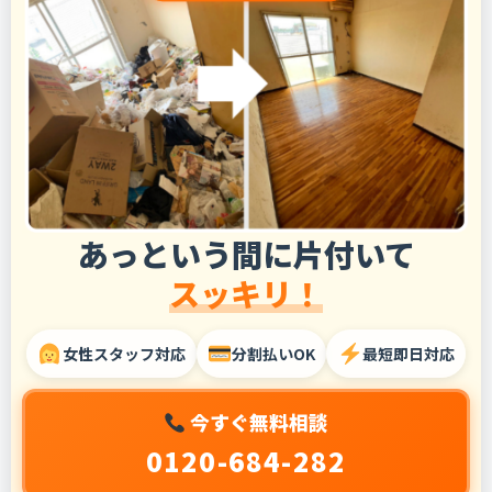
あっという間に片付いて
スッキリ！
女性スタッフ対応
分割払いOK
最短即日対応
今すぐ無料相談
0120-684-282