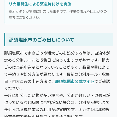
リ大量発生による緊急片付けを実施
※オカタシが実際に対応した事例です。作業の流れや仕上がりの
参考にご覧ください。
那須塩原市のごみ出しについて
那須塩原市で家庭ごみや粗大ごみを処分する際は、自治体が
定める分別ルールと収集日に沿って出すのが基本です。粗大
ごみは事前申込制となっていることが多く、品目や量によっ
て手続きや処分方法が異なります。最新の分別ルール・収集
日・粗大ごみの申込方法は、
那須塩原市公式サイト
でご確認
ください。
一度に処分したい物が多い場合や、分別が難しい・退去日が
迫っているなど時間に余裕がない場合は、分別から搬出まで
任せられる専門業者の利用が現実的です。オカタシは那須塩
原市全域で最短即日対応・お見積り無料です。