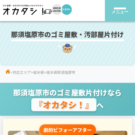
メニュー
那須塩原市のゴミ屋敷・汚部屋片付け
対応エリア
栃木県
栃木県那須塩原市
那須塩原市のゴミ屋敷片付けなら
『オカタシ！』
へ