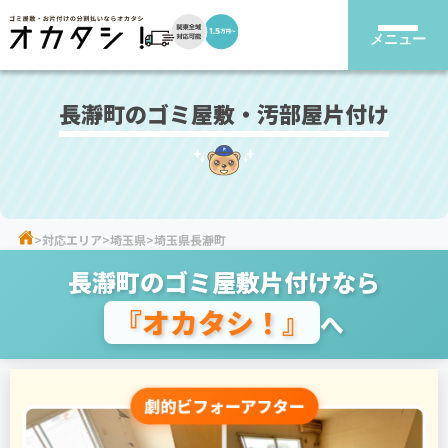
メニュー
長瀞町のゴミ屋敷・汚部屋片付け
対応エリア
埼玉県
埼玉県長瀞町
長瀞町のゴミ屋敷片付けなら
『オカタシ！』
へ