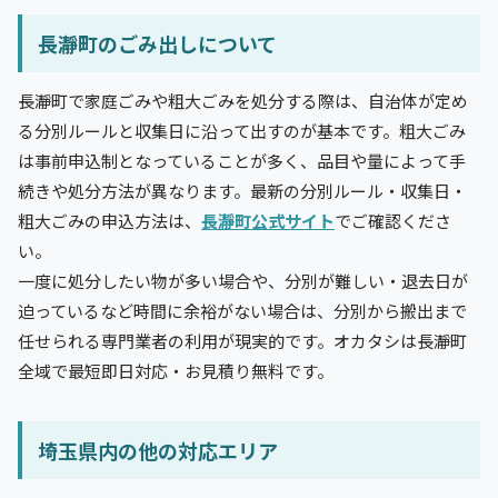
長瀞町のごみ出しについて
長瀞町で家庭ごみや粗大ごみを処分する際は、自治体が定め
る分別ルールと収集日に沿って出すのが基本です。粗大ごみ
は事前申込制となっていることが多く、品目や量によって手
続きや処分方法が異なります。最新の分別ルール・収集日・
粗大ごみの申込方法は、
長瀞町公式サイト
でご確認くださ
い。
一度に処分したい物が多い場合や、分別が難しい・退去日が
迫っているなど時間に余裕がない場合は、分別から搬出まで
任せられる専門業者の利用が現実的です。オカタシは長瀞町
全域で最短即日対応・お見積り無料です。
埼玉県内の他の対応エリア