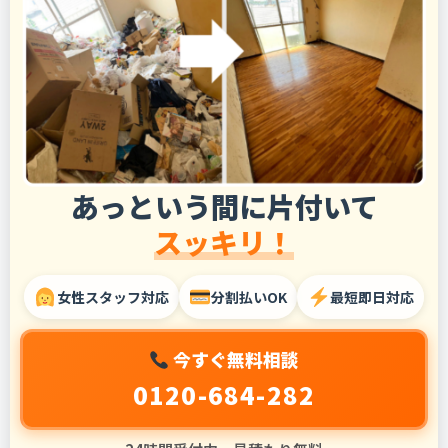
あっという間に片付いて
スッキリ！
女性スタッフ対応
分割払いOK
最短即日対応
今すぐ無料相談
0120-684-282