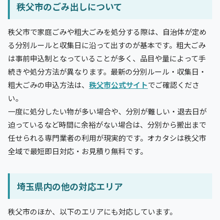
秩父市のごみ出しについて
秩父市で家庭ごみや粗大ごみを処分する際は、自治体が定め
る分別ルールと収集日に沿って出すのが基本です。粗大ごみ
は事前申込制となっていることが多く、品目や量によって手
続きや処分方法が異なります。最新の分別ルール・収集日・
粗大ごみの申込方法は、
秩父市公式サイト
でご確認くださ
い。
一度に処分したい物が多い場合や、分別が難しい・退去日が
迫っているなど時間に余裕がない場合は、分別から搬出まで
任せられる専門業者の利用が現実的です。オカタシは秩父市
全域で最短即日対応・お見積り無料です。
埼玉県内の他の対応エリア
秩父市のほか、以下のエリアにも対応しています。