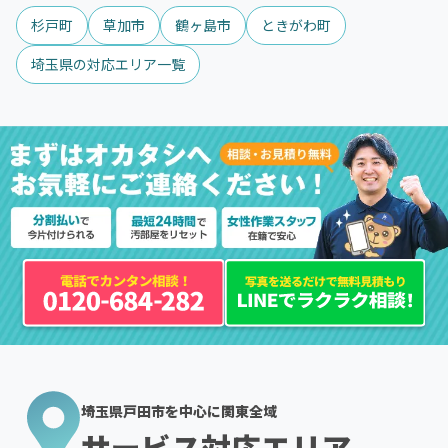
杉戸町
草加市
鶴ヶ島市
ときがわ町
埼玉県の対応エリア一覧
埼玉県戸田市を中心に関東全域
サービス対応エリア