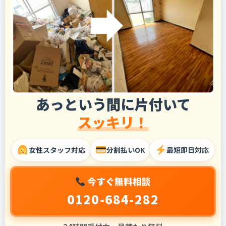
あっという間に片付いて
スッキリ！
女性スタッフ対応
分割払いOK
最短即日対応
今すぐ無料相談
0120-684-282