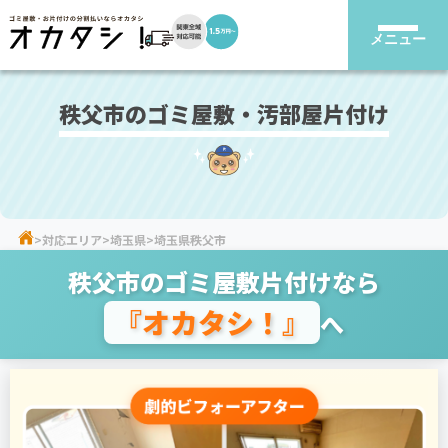
メニュー
秩父市のゴミ屋敷・汚部屋片付け
対応エリア
埼玉県
埼玉県秩父市
秩父市のゴミ屋敷片付けなら
『オカタシ！』
へ