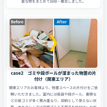
要な物をまとめて回収・撤去しました。
case2 ゴミや段ボールが溜まった物置の片
付け（関東エリア）
関東エリアのお客様より、物置スペースの片付けをご依
頼いただきました。室内には紙袋や段ボール、書類な
どの紙ゴミが多く積み重なり、収納として使えない状
態。オカタシ！では可燃ゴミと不用品を仕分けしなが