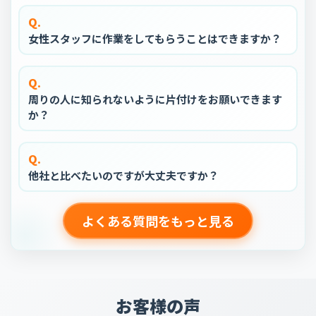
Q.
女性スタッフに作業をしてもらうことはできますか？
Q.
周りの人に知られないように片付けをお願いできます
か？
Q.
他社と比べたいのですが大丈夫ですか？
よくある質問をもっと見る
お客様の声