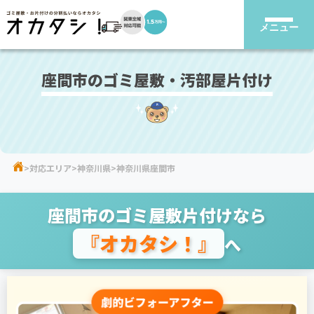
メニュー
座間市のゴミ屋敷・汚部屋片付け
対応エリア
神奈川県
神奈川県座間市
座間市のゴミ屋敷片付けなら
『オカタシ！』
へ