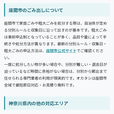
座間市のごみ出しについて
座間市で家庭ごみや粗大ごみを処分する際は、自治体が定め
る分別ルールと収集日に沿って出すのが基本です。粗大ごみ
は事前申込制となっていることが多く、品目や量によって手
続きや処分方法が異なります。最新の分別ルール・収集日・
粗大ごみの申込方法は、
座間市公式サイト
でご確認くださ
い。
一度に処分したい物が多い場合や、分別が難しい・退去日が
迫っているなど時間に余裕がない場合は、分別から搬出まで
任せられる専門業者の利用が現実的です。オカタシは座間市
全域で最短即日対応・お見積り無料です。
神奈川県内の他の対応エリア