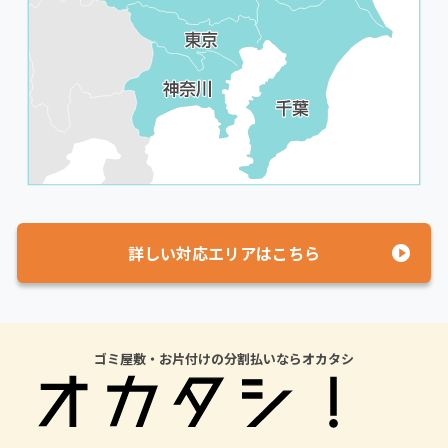
詳しい対応エリアはこちら
ゴミ屋敷・お片付けの分割払いならオカタシ