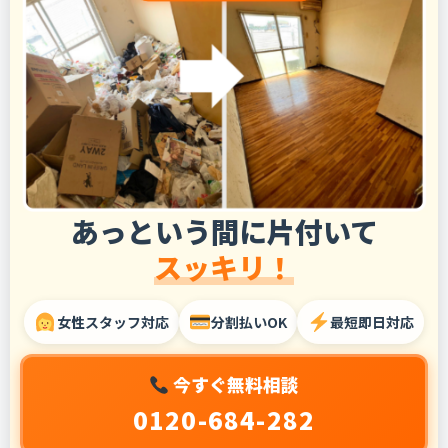
あっという間に片付いて
スッキリ！
女性スタッフ対応
分割払いOK
最短即日対応
今すぐ無料相談
0120-684-282