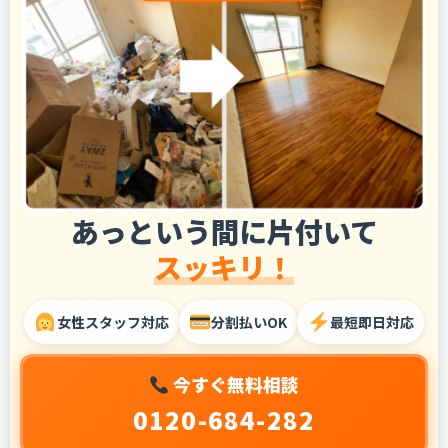
あっという間に片付いて
スッキリ！
女性スタッフ対応
分割払いOK
最短即日対応
今すぐ無料相談
0120-684-282