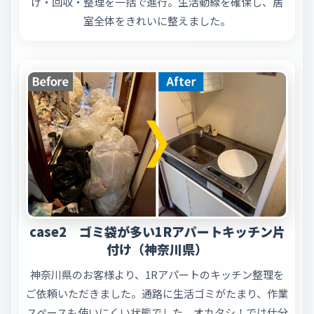
け・回収・整理を一括で進行。生活動線を確保し、居
室全体をきれいに整えました。
case2 ゴミ袋が多い1Rアパートキッチン片
付け（神奈川県）
神奈川県のお客様より、1Rアパートのキッチン整理を
ご依頼いただきました。通路に生活ゴミがたまり、作業
スペースも使いにくい状態でした。オカタシ！では仕分