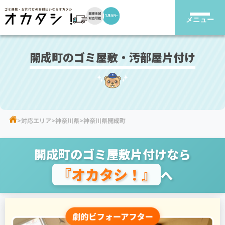
メニュー
開成町のゴミ屋敷・汚部屋片付け
対応エリア
神奈川県
神奈川県開成町
開成町のゴミ屋敷片付けなら
『オカタシ！』
へ