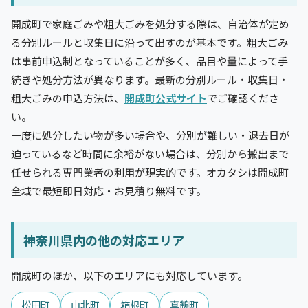
開成町で家庭ごみや粗大ごみを処分する際は、自治体が定め
る分別ルールと収集日に沿って出すのが基本です。粗大ごみ
は事前申込制となっていることが多く、品目や量によって手
続きや処分方法が異なります。最新の分別ルール・収集日・
粗大ごみの申込方法は、
開成町公式サイト
でご確認くださ
い。
一度に処分したい物が多い場合や、分別が難しい・退去日が
迫っているなど時間に余裕がない場合は、分別から搬出まで
任せられる専門業者の利用が現実的です。オカタシは開成町
全域で最短即日対応・お見積り無料です。
神奈川県内の他の対応エリア
開成町のほか、以下のエリアにも対応しています。
松田町
山北町
箱根町
真鶴町