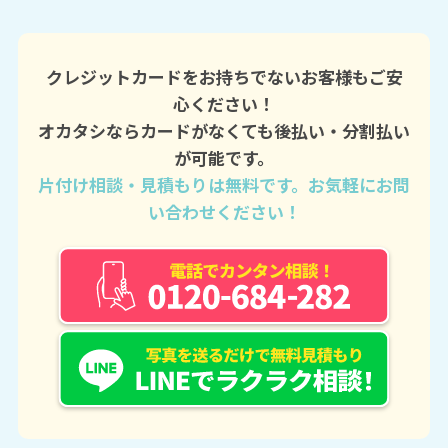
クレジットカードをお持ちでないお客様もご安
心ください！
オカタシならカードがなくても後払い・分割払い
が可能です。
片付け相談・見積もりは無料です。お気軽にお問
い合わせください！