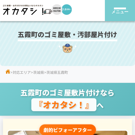
メニュー
五霞町のゴミ屋敷・汚部屋片付け
対応エリア
茨城県
茨城県五霞町
五霞町のゴミ屋敷片付けなら
『オカタシ！』
へ