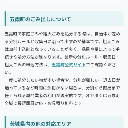
五霞町のごみ出しについて
五霞町で家庭ごみや粗大ごみを処分する際は、自治体が定め
る分別ルールと収集日に沿って出すのが基本です。粗大ごみ
は事前申込制となっていることが多く、品目や量によって手
続きや処分方法が異なります。最新の分別ルール・収集日・
粗大ごみの申込方法は、
五霞町公式サイト
でご確認くださ
い。
一度に処分したい物が多い場合や、分別が難しい・退去日が
迫っているなど時間に余裕がない場合は、分別から搬出まで
任せられる専門業者の利用が現実的です。オカタシは五霞町
全域で最短即日対応・お見積り無料です。
茨城県内の他の対応エリア