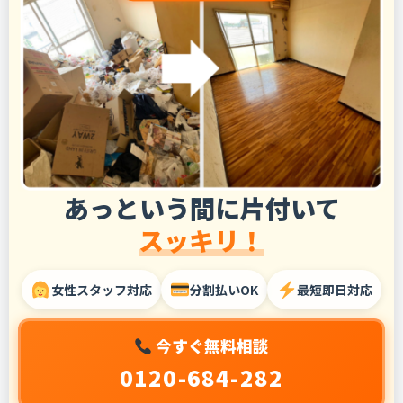
あっという間に片付いて
スッキリ！
女性スタッフ対応
分割払いOK
最短即日対応
今すぐ無料相談
0120-684-282