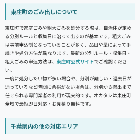
東庄町のごみ出しについて
東庄町で家庭ごみや粗大ごみを処分する際は、自治体が定め
る分別ルールと収集日に沿って出すのが基本です。粗大ごみ
は事前申込制となっていることが多く、品目や量によって手
続きや処分方法が異なります。最新の分別ルール・収集日・
粗大ごみの申込方法は、
東庄町公式サイト
でご確認くださ
い。
一度に処分したい物が多い場合や、分別が難しい・退去日が
迫っているなど時間に余裕がない場合は、分別から搬出まで
任せられる専門業者の利用が現実的です。オカタシは東庄町
全域で最短即日対応・お見積り無料です。
千葉県内の他の対応エリア