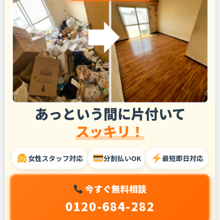
あっという間に片付いて
スッキリ！
女性スタッフ対応
分割払いOK
最短即日対応
今すぐ無料相談
0120-684-282