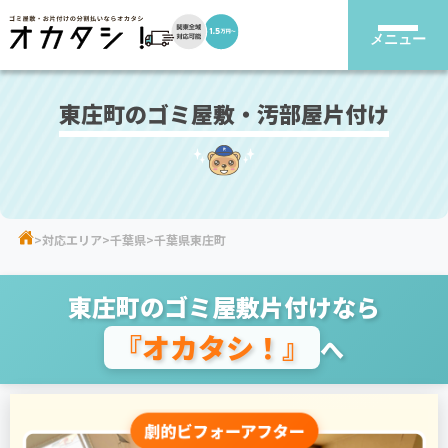
メニュー
東庄町のゴミ屋敷・汚部屋片付け
対応エリア
千葉県
千葉県東庄町
東庄町のゴミ屋敷片付けなら
『オカタシ！』
へ