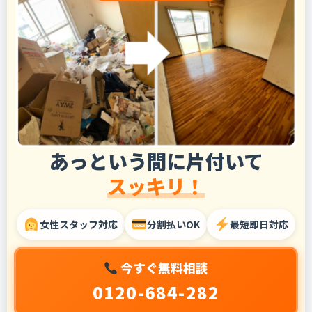
あっという間に片付いて
スッキリ！
女性スタッフ対応
分割払いOK
最短即日対応
今すぐ無料相談
0120-684-282