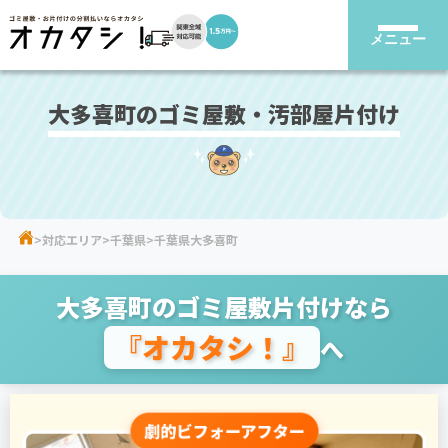
メニュー
大多喜町のゴミ屋敷・汚部屋片付け
対応エリア
千葉県
千葉県大多喜町
大多喜町のゴミ屋敷片付けなら
『オカタシ！』
へ