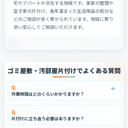
宅やアパートが点在する地域です。実家の整理や
空き家の片付け、長年溜まった生活用品の処分な
どのご相談が多く寄せられています。地域に寄り
添い安心してご相談いただけます。
ゴミ屋敷・汚部屋片付けでよくある質問
+
+
+
+
+
Q.
作業時間はどのくらいかかりますか？
Q.
片付けに立ち会う必要はありますか？