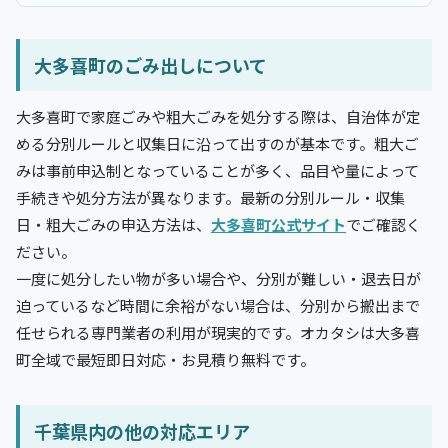
大多喜町のごみ出しについて
大多喜町で家庭ごみや粗大ごみを処分する際は、自治体が定
める分別ルールと収集日に沿って出すのが基本です。粗大ご
みは事前申込制となっていることが多く、品目や量によって
手続きや処分方法が異なります。最新の分別ルール・収集
日・粗大ごみの申込方法は、
大多喜町公式サイト
でご確認く
ださい。
一度に処分したい物が多い場合や、分別が難しい・退去日が
迫っているなど時間に余裕がない場合は、分別から搬出まで
任せられる専門業者の利用が現実的です。オカタシは大多喜
町全域で最短即日対応・お見積り無料です。
千葉県内の他の対応エリア