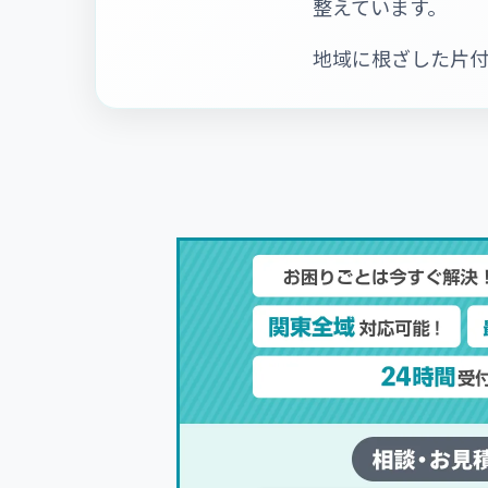
整えています。
地域に根ざした片