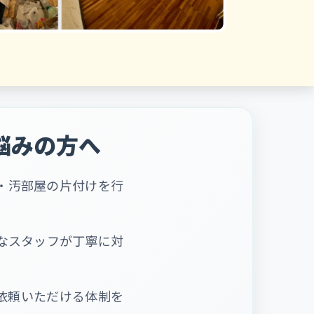
悩みの方へ
・汚部屋の片付けを行
なスタッフが丁寧に対
依頼いただける体制を