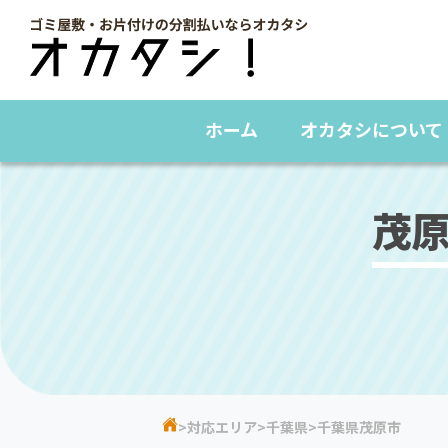
ホーム
オカタシについて
茂
対応エリア
千葉県
千葉県茂原市