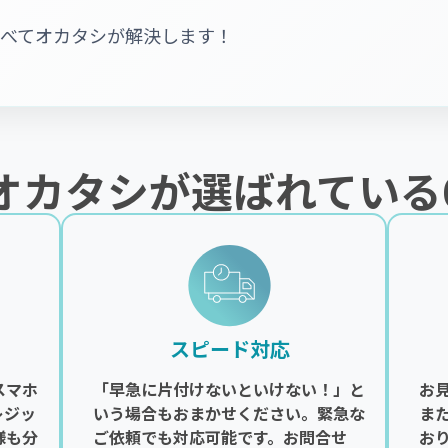
すべてオカタシが解決します！
オカタシが選ばれている
スピード対応
スマホ
「早急に片付けないといけない！」と
お
レジッ
いう場合もおまかせください。緊急な
ま
様も分
ご依頼でも対応可能です。お問合せ
お