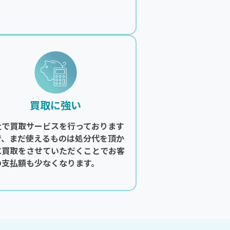
。
買取に強い
社で買取サービスを行っております
で、まだ使えるものは処分代を頂か
に買取をさせていただくことでお客
の支払額も少なくなります。