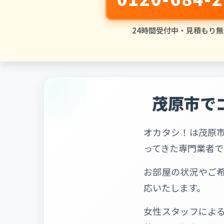
24時間受付中・見積もり無
茂原市で
オカタシ！は茂原
ってきた専門業者で
お部屋の状況やご
応いたします。
女性スタッフによ