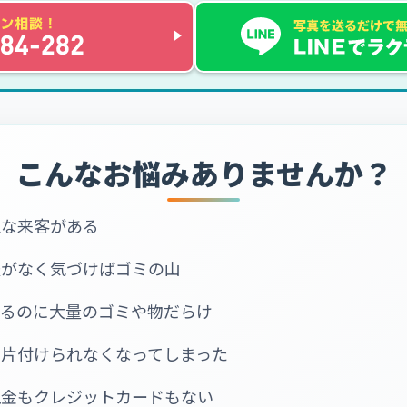
こんなお悩みありませんか？
急な来客がある
暇がなく気づけばゴミの山
いるのに大量のゴミや物だらけ
で片付けられなくなってしまった
現金もクレジットカードもない