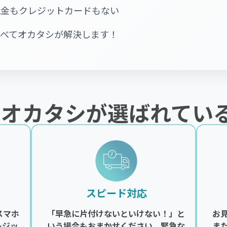
現金もクレジットカードもない
すべてオカタシが解決します！
でオカタシが選ばれてい
スピード対応
スマホ
「早急に片付けないといけない！」と
お
レジッ
いう場合もおまかせください。緊急な
ま