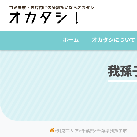
ホーム
オカタシについて
我孫
対応エリア
千葉県
千葉県我孫子市