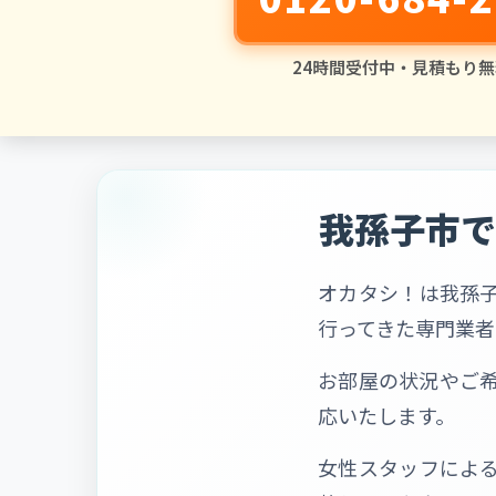
24時間受付中・見積もり無
我孫子市で
オカタシ！は我孫
行ってきた専門業者
お部屋の状況やご
応いたします。
女性スタッフによ