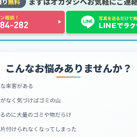
こんなお悩みありませんか？
急な来客がある
暇がなく気づけばゴミの山
いるのに大量のゴミや物だらけ
で片付けられなくなってしまった