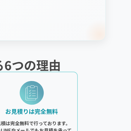
る6つの理由
お見積りは完全無料
見積は完全無料で行っております。
たLINEやメールでもお見積を承って