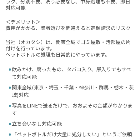
ラク、分別不要、洗う必要なし、中身処理も不要、即日
対応可能
＜デメリット＞
費用がかかる、業者選びを間違えると高額請求のリスク
当社（オカタシ）は、関東全域でゴミ屋敷・汚部屋の片
付けを行っています。
ペットボトルの処理も日常的にやっています。
飲みかけ、腐ったもの、タバコ入り、尿入りでもすべ
て対応可能
関東全域(東京・埼玉・千葉・神奈川・群馬・栃木・茨
城)対応
写真をLINEで送るだけで、おおよその金額がわかりま
す
立ち会いなし対応可能
「ペットボトルだけ大量に処分したい」というご依頼