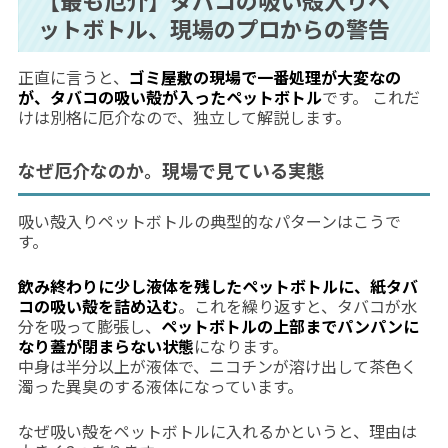
ットボトル、現場のプロからの警告
正直に言うと、
ゴミ屋敷の現場で一番処理が大変なの
が、タバコの吸い殻が入ったペットボトル
です。 これだ
けは別格に厄介なので、独立して解説します。
なぜ厄介なのか。現場で見ている実態
吸い殻入りペットボトルの典型的なパターンはこうで
す。
飲み終わりに少し液体を残したペットボトルに、紙タバ
コの吸い殻を詰め込む
。これを繰り返すと、タバコが水
分を吸って膨張し、
ペットボトルの上部までパンパンに
なり蓋が閉まらない状態
になります。
中身は半分以上が液体で、ニコチンが溶け出して茶色く
濁った異臭のする液体になっています。
なぜ吸い殻をペットボトルに入れるかというと、理由は