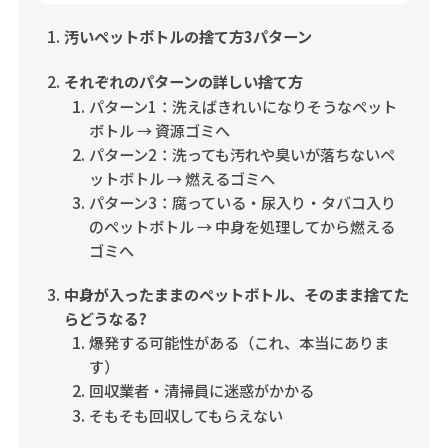
汚いペットボトルの捨て方3パターン
それぞれのパターンの詳しい捨て方
パターン1：洗えばきれいになりそうなペット
ボトル → 資源ゴミへ
パターン2：洗っても汚れや臭いが落ちないペ
ットボトル → 燃えるゴミへ
パターン3：腐っている・尿入り・タバコ入り
のペットボトル → 中身を処理してから燃える
ゴミへ
中身が入ったままのペットボトル、そのまま捨てた
らどうなる?
爆発する可能性がある（これ、本当にありま
す）
回収業者・清掃員に迷惑がかかる
そもそも回収してもらえない