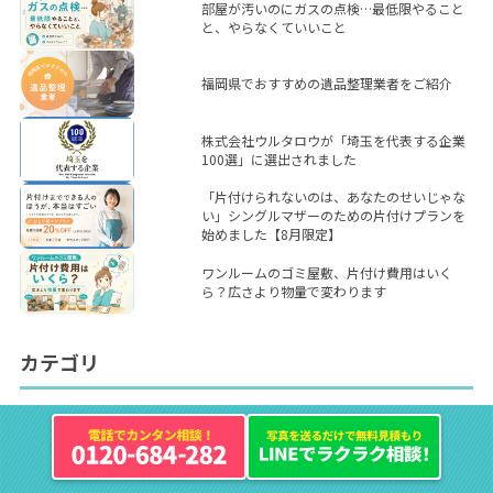
部屋が汚いのにガスの点検…最低限やること
と、やらなくていいこと
福岡県でおすすめの遺品整理業者をご紹介
株式会社ウルタロウが「埼玉を代表する企業
100選」に選出されました
「片付けられないのは、あなたのせいじゃな
い」シングルマザーのための片付けプランを
始めました【8月限定】
ワンルームのゴミ屋敷、片付け費用はいく
ら？広さより物量で変わります
カテゴリ
お役立ち情報
ニュース