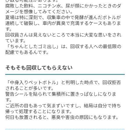
腐敗した飲料、ニコチン水、尿が顔にかかったときのダ
メージを想像してみてください。
夏場は特に深刻で、収集車の中で発酵が進んだボトルが
連続して破裂し、車内が異臭で充満するケースもありま
す。
回収員さんは見えないところで本当に大変な思いをされ
ています。
「ちゃんとしたゴミ出し」は、回収する人への最低限の
配慮でもあるんです。
そもそも回収してもらえない
「中身入りペットボトル」と判明した時点で、回収拒否
されることが多いです。
警告シールを貼られて集積所に置きっぱなしになりま
す。
ご近所の目もあって気まずいですし、結局は自分で持ち
帰って処理することになります。
何日も放置されると、悪臭や害虫の原因にもなります。