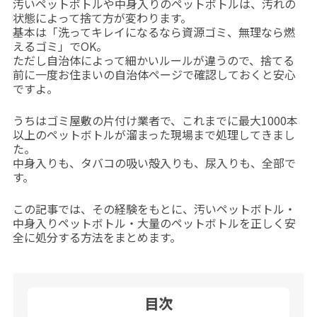
汚いペットボトルや中身入りのペットボトルは、汚れの
状態によって捨て方が変わります。
基本は「洗ってキレイになるなら資源ゴミ、無理なら燃
えるゴミ」でOK。
ただし自治体によって細かいルールが違うので、捨てる
前に一度お住まいの自治体ページで確認しておくと安心
ですよ。
うちはゴミ屋敷の片付け業者で、これまでに最大1000本
以上のペットボトルが溜まった現場まで処理してきまし
た。
中身入りも、タバコの吸い殻入りも、尿入りも、全部で
す。
この記事では、その経験をもとに、汚いペットボトル・
中身入りペットボトル・大量のペットボトルを正しく安
全に処分する方法をまとめます。
目次