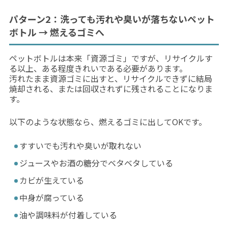
パターン2：洗っても汚れや臭いが落ちないペット
ボトル → 燃えるゴミへ
ペットボトルは本来「資源ゴミ」ですが、リサイクルす
る以上、ある程度きれいである必要があります。
汚れたまま資源ゴミに出すと、リサイクルできずに結局
焼却される、または回収されずに残されることになりま
す。
以下のような状態なら、燃えるゴミに出してOKです。
すすいでも汚れや臭いが取れない
ジュースやお酒の糖分でベタベタしている
カビが生えている
中身が腐っている
油や調味料が付着している