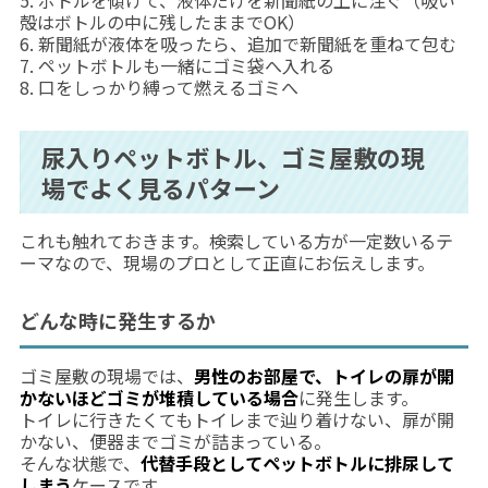
殻はボトルの中に残したままでOK）
6. 新聞紙が液体を吸ったら、追加で新聞紙を重ねて包む
7. ペットボトルも一緒にゴミ袋へ入れる
8. 口をしっかり縛って燃えるゴミへ
尿入りペットボトル、ゴミ屋敷の現
場でよく見るパターン
これも触れておきます。検索している方が一定数いるテ
ーマなので、現場のプロとして正直にお伝えします。
どんな時に発生するか
ゴミ屋敷の現場では、
男性のお部屋で、トイレの扉が開
かないほどゴミが堆積している場合
に発生します。
トイレに行きたくてもトイレまで辿り着けない、扉が開
かない、便器までゴミが詰まっている。
そんな状態で、
代替手段としてペットボトルに排尿して
しまう
ケースです。