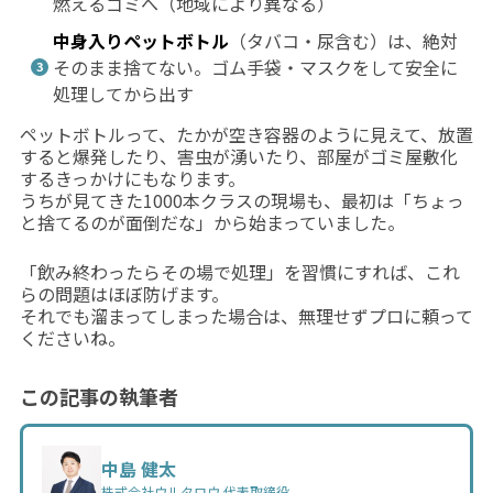
燃えるゴミへ（地域により異なる）
中身入りペットボトル
（タバコ・尿含む）は、絶対
そのまま捨てない。ゴム手袋・マスクをして安全に
処理してから出す
ペットボトルって、たかが空き容器のように見えて、放置
すると爆発したり、害虫が湧いたり、部屋がゴミ屋敷化
するきっかけにもなります。
うちが見てきた1000本クラスの現場も、最初は「ちょっ
と捨てるのが面倒だな」から始まっていました。
「飲み終わったらその場で処理」を習慣にすれば、これ
らの問題はほぼ防げます。
それでも溜まってしまった場合は、無理せずプロに頼って
くださいね。
この記事の執筆者
中島 健太
株式会社ウルタロウ 代表取締役