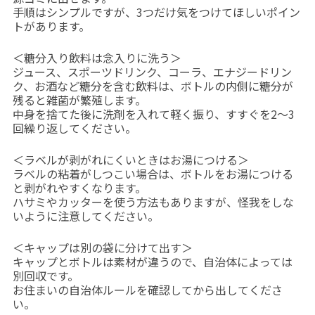
手順はシンプルですが、3つだけ気をつけてほしいポイン
トがあります。
＜糖分入り飲料は念入りに洗う＞
ジュース、スポーツドリンク、コーラ、エナジードリン
ク、お酒など糖分を含む飲料は、ボトルの内側に糖分が
残ると雑菌が繁殖します。
中身を捨てた後に洗剤を入れて軽く振り、すすぐを2〜3
回繰り返してください。
＜ラベルが剥がれにくいときはお湯につける＞
ラベルの粘着がしつこい場合は、ボトルをお湯につける
と剥がれやすくなります。
ハサミやカッターを使う方法もありますが、怪我をしな
いように注意してください。
＜キャップは別の袋に分けて出す＞
キャップとボトルは素材が違うので、自治体によっては
別回収です。
お住まいの自治体ルールを確認してから出してくださ
い。