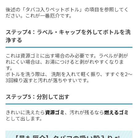
後述の「タバコ入りペットボトル」の項目を参照してく
ださい。これが一番厄介です。
ステップ4：ラベル・キャップを外してボトルを洗
浄する
これは資源ゴミに出す場合のみ必要です。ラベルが剥が
れにくい場合は、お湯につけると剥がれやすくなりま
す。
ボトルを洗う際は、 洗剤を入れて軽く振り、すすぐを2〜
3回繰り返すと汚れが落ちやすいです。
ステップ5：分別して出す
きれいに洗えたら
資源ゴミ
、汚れが残るなら
燃えるゴミ
として出します。
【最も厄介】タバコの吸い殻入りペ