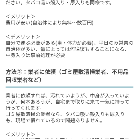
ださい。タバコ吸い殻入り・尿入りも同様です。
＜メリット＞
費用が安い(自治体により無料〜数百円)
＜デメリット＞
自分で運ぶ必要がある(車・体力が必要)、平日のみ営業の
自治体が多い、量によっては何往復もすることになる、
中身入りは事前処理が必要
方法②：業者に依頼（ゴミ屋敷清掃業者、不用品
回収業者など）
業者に依頼すれば、汚れていようが、中身が入っていよ
うが、何本あろうが、自宅まで取りに来て一気に持って
行ってくれます。
ゴミ屋敷清掃の業者なら、タバコ吸い殻入りも尿入り
も、現場で慣れているので問題ありません。
＜メリット＞