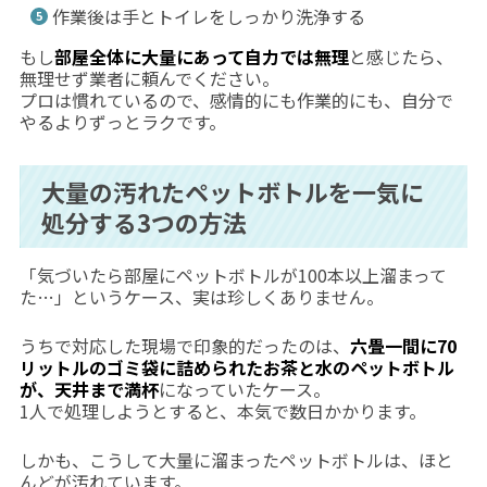
作業後は手とトイレをしっかり洗浄する
もし
部屋全体に大量にあって自力では無理
と感じたら、
無理せず業者に頼んでください。
プロは慣れているので、感情的にも作業的にも、自分で
やるよりずっとラクです。
大量の汚れたペットボトルを一気に
処分する3つの方法
「気づいたら部屋にペットボトルが100本以上溜まって
た…」というケース、実は珍しくありません。
うちで対応した現場で印象的だったのは、
六畳一間に70
リットルのゴミ袋に詰められたお茶と水のペットボトル
が、天井まで満杯
になっていたケース。
1人で処理しようとすると、本気で数日かかります。
しかも、こうして大量に溜まったペットボトルは、ほと
んどが汚れています。