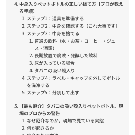
中身入りペットボトルの正しい捨て方【プロが教え
る手順】
ステップ1：道具を準備する
ステップ2：中身を確認する（これ大事です）
ステップ3：中身を捨てる
普通の飲料（水・お茶・コーヒー・ジュー
ス・酒類）
長期放置で腐敗・発酵した飲料
尿が入っている場合
タバコの吸い殻入り
ステップ4：ラベル・キャップを外してボトル
を洗浄する
ステップ5：分別して出す
【最も厄介】タバコの吸い殻入りペットボトル、現
場のプロからの警告
なぜ厄介なのか。現場で見ている実態
何が起きるか