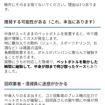
絶対にそのまま捨てないでください。理由は3つありま
す。
爆発する可能性がある（これ、本当にあります）
中身が入ったままのペットボトルを放置すると、中で雑
菌が増殖してガスが発生します。
特に糖分入りの飲料（ジュース、スポーツドリンク、お
酒など）は雑菌の温床。
長期間放置すると、ボトルがパンパンに膨らんで破裂す
ることがあります。
実際にうちが対応した現場で、
ペットボトルを動かした
瞬間に破裂して、中身が顔まで飛び散ったケース
もあり
ました。
回収業者・清掃員に迷惑がかかる
中身入りのまま出すと、ゴミ収集車のプレス機の圧力で
ペットボトルが破裂し、回収員さんの服や顔に中身が飛
び散る可能性があります。