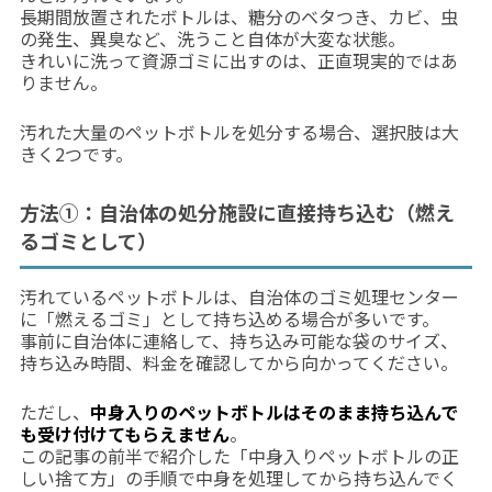
長期間放置されたボトルは、糖分のベタつき、カビ、虫
の発生、異臭など、洗うこと自体が大変な状態。
きれいに洗って資源ゴミに出すのは、正直現実的ではあ
りません。
汚れた大量のペットボトルを処分する場合、選択肢は大
きく2つです。
方法①：自治体の処分施設に直接持ち込む（燃え
るゴミとして）
汚れているペットボトルは、自治体のゴミ処理センター
に「燃えるゴミ」として持ち込める場合が多いです。
事前に自治体に連絡して、持ち込み可能な袋のサイズ、
持ち込み時間、料金を確認してから向かってください。
ただし、
中身入りのペットボトルはそのまま持ち込んで
も受け付けてもらえません
。
この記事の前半で紹介した「中身入りペットボトルの正
しい捨て方」の手順で中身を処理してから持ち込んでく