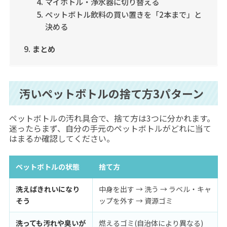
マイボトル・浄水器に切り替える
ペットボトル飲料の買い置きを「2本まで」と
決める
まとめ
汚いペットボトルの捨て方3パターン
ペットボトルの汚れ具合で、捨て方は3つに分かれます。
迷ったらまず、自分の手元のペットボトルがどれに当て
はまるか確認してください。
ペットボトルの状態
捨て方
洗えばきれいになり
中身を出す → 洗う → ラベル・キャ
そう
ップを外す → 資源ゴミ
洗っても汚れや臭いが
燃えるゴミ(自治体により異なる)