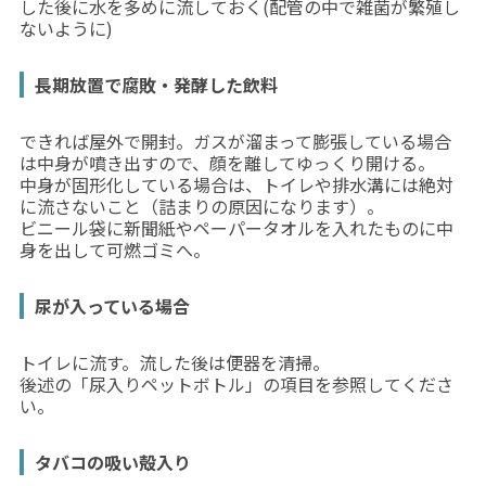
した後に水を多めに流しておく(配管の中で雑菌が繁殖し
ないように)
長期放置で腐敗・発酵した飲料
できれば屋外で開封。ガスが溜まって膨張している場合
は中身が噴き出すので、顔を離してゆっくり開ける。
中身が固形化している場合は、トイレや排水溝には絶対
に流さないこと（詰まりの原因になります）。
ビニール袋に新聞紙やペーパータオルを入れたものに中
身を出して可燃ゴミへ。
尿が入っている場合
トイレに流す。流した後は便器を清掃。
後述の「尿入りペットボトル」の項目を参照してくださ
い。
タバコの吸い殻入り