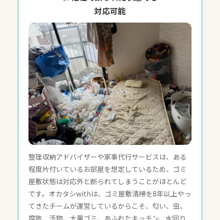
対応可能
整理収納アドバイザーや家事代行サービスは、ある
程度片付いているお部屋を想定しているため、ゴミ
屋敷状態は対応外と断られてしまうことがほとんど
です。オカタシwithは、ゴミ屋敷清掃を8年以上やっ
てきたチームが運営しているからこそ、匂い、虫、
腐敗、汚物、大量ゴミ、あふれたキッチン、水回り