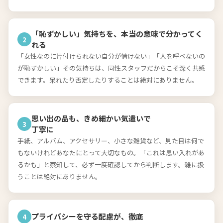
「恥ずかしい」気持ちを、本当の意味で分かってく
2
れる
「女性なのに片付けられない自分が情けない」「人を呼べないの
が恥ずかしい」その気持ちは、同性スタッフだからこそ深く共感
できます。呆れたり否定したりすることは絶対にありません。
思い出の品も、きめ細かい気遣いで
3
丁寧に
手紙、アルバム、アクセサリー、小さな雑貨など、見た目は何で
もないけれどあなたにとって大切なもの。「これは思い入れがあ
るかも」と察知して、必ず一度確認してから判断します。雑に扱
うことは絶対にありません。
プライバシーを守る配慮が、徹底
4