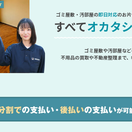
ゴミ屋敷・汚部屋の
即日対応
のお片
すべて
オカタ
ゴミ屋敷や汚部屋など
不用品の買取や不動産整理まで、