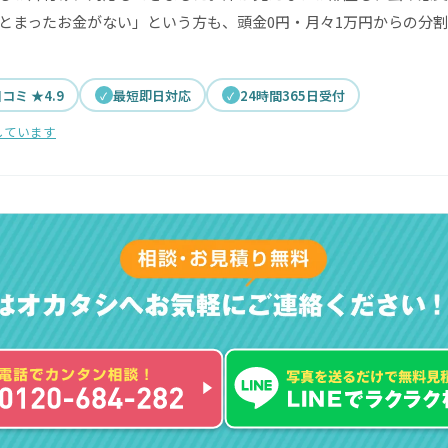
とまったお金がない」という方も、頭金0円・月々1万円からの分
口コミ ★4.9
最短即日対応
24時間365日受付
しています