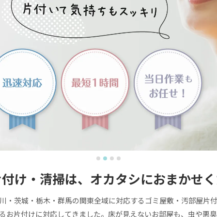
片付け・清掃は、
オカタシにおまかせく
川・茨城・栃木・群馬の関東全域に対応するゴミ屋敷・汚部屋片
超えるお片付けに対応してきました。床が見えないお部屋も、虫や悪