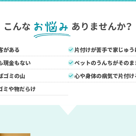
客がある
片付けが苦手で家じゅう
も現金もない
ペットのうんちがそのま
ばゴミの山
心や身体の病気で片付け
ゴミや物だらけ