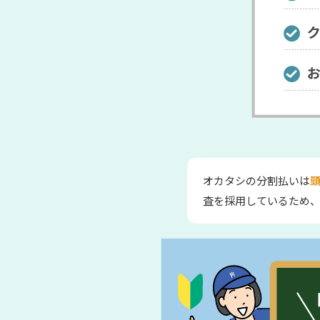
オカタシの分割払いは
頭
査を採用しているため