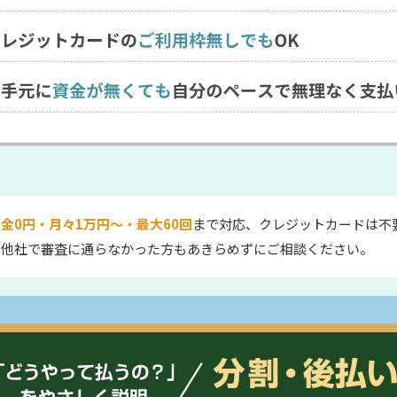
金0円・月々1万円〜・最大60回
まで対応、クレジットカードは不
、他社で審査に通らなかった方もあきらめずにご相談ください。