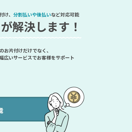
付け、
分割払いや後払い
など対応可能
シ
が解決します！
のお片付けだけでなく、
幅広いサービスでお客様をサポート