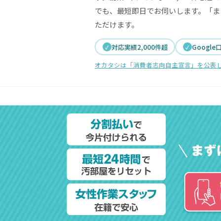
でも、最短即日でお伺いします。「ま
ただけます。
対応実績2,000件超
Google
オカタシは「消費者志向自主宣言」を公表